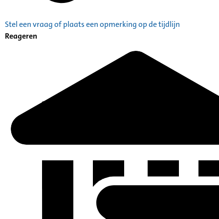
Stel een vraag of plaats een opmerking op de tijdlijn
Reageren