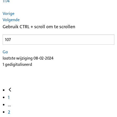
1174
Vorige
Volgende
Gebruik CTRL + scroll om te scrollen
Ga
laatste wijziging 08-02-2024
1 gedigitaliseerd
1
...
2