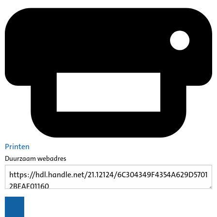
Printen
Duurzaam webadres