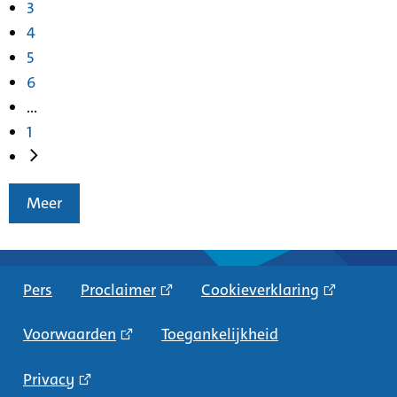
3
4
5
6
...
1
Meer
Pers
Proclaimer
Cookieverklaring
Voorwaarden
Toegankelijkheid
Privacy