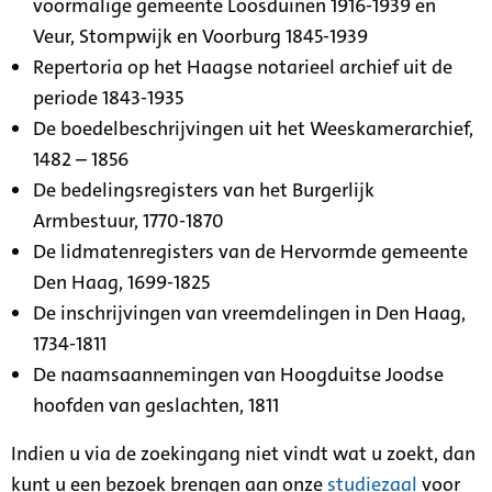
voormalige gemeente Loosduinen 1916-1939 en
Veur, Stompwijk en Voorburg 1845-1939
Repertoria op het Haagse notarieel archief uit de
periode 1843-1935
De boedelbeschrijvingen uit het Weeskamerarchief,
1482 – 1856
De bedelingsregisters van het Burgerlijk
Armbestuur, 1770-1870
De lidmatenregisters van de Hervormde gemeente
Den Haag, 1699-1825
De inschrijvingen van vreemdelingen in Den Haag,
1734-1811
De naamsaannemingen van Hoogduitse Joodse
hoofden van geslachten, 1811
Indien u via de zoekingang niet vindt wat u zoekt, dan
kunt u een bezoek brengen aan onze
studiezaal
voor