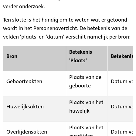
verder onderzoek.
Ten slotte is het handig om te weten wat er getoond
wordt in het Personenoverzicht. De betekenis van de
velden 'plaats' en 'datum' verschilt namelijk per bron:
Betekenis
Bron
Betekenis
'Plaats'
Plaats van de
Geboorteakten
Datum van
geboorte
Plaats van het
Huwelijksakten
Datum van
huwelijk
Plaats van het
Overlijdensakten
Datum van
overlijden