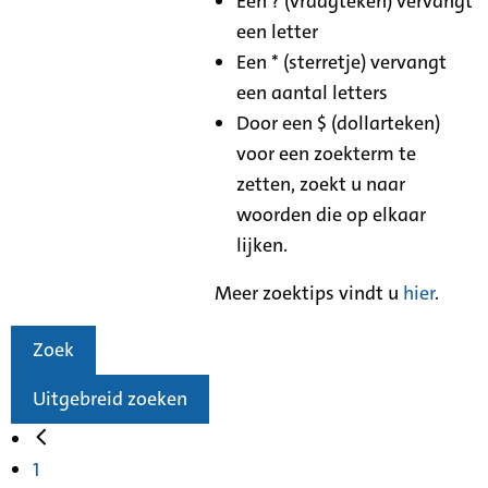
Een ? (vraagteken) vervangt
een letter
Een * (sterretje) vervangt
een aantal letters
Door een $ (dollarteken)
voor een zoekterm te
zetten, zoekt u naar
woorden die op elkaar
lijken.
Meer zoektips vindt u
hier
.
Zoek
Uitgebreid zoeken
1