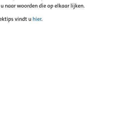
 u naar woorden die op elkaar lijken.
ektips vindt u
hier
.