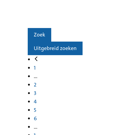
Zoek
Uitgebreid zoeken
1
...
2
3
4
5
6
...