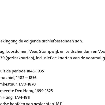
oekingang de volgende archiefbestanden aan:
aag, Loosduinen, Veur, Stompwijk en Leidschendam en Vo
39 (gezinskaarten), inclusief de kaarten van de voormal
uit de periode 1843-1935
archief, 1482 – 1856
rmbestuur, 1770-1870
emeente Den Haag, 1699-1825
n Haag, 1734-1811
se hoofden van geslachten, 1811