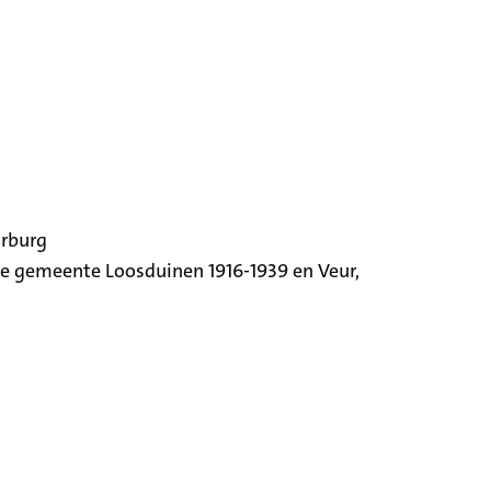
orburg
ige gemeente Loosduinen 1916-1939 en Veur,