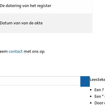
De datering van het register
Datum van van de akte
neem
contact
met ons op.
Leestek
Een ?
Een * 
Door 