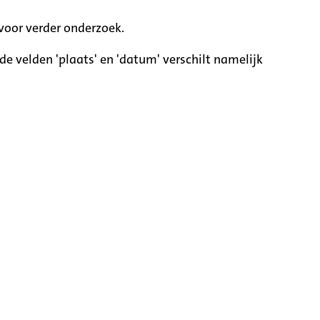
voor verder onderzoek.
e velden 'plaats' en 'datum' verschilt namelijk