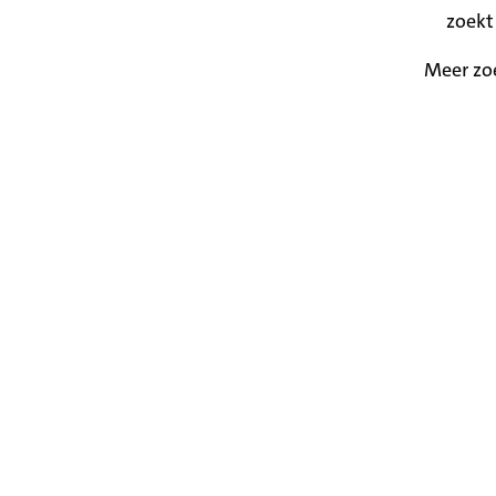
zoekt
Meer zo