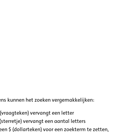
ens kunnen het zoeken vergemakkelijken:
 (vraagteken) vervangt een letter
(sterretje) vervangt een aantal letters
een $ (dollarteken) voor een zoekterm te zetten,