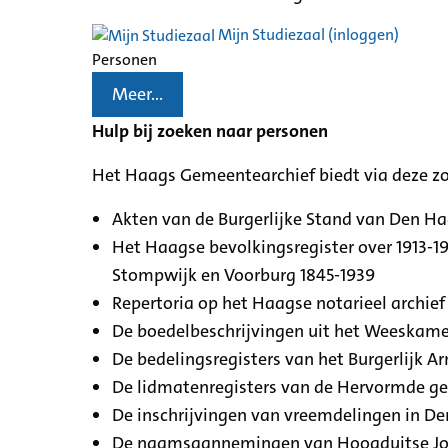
Mijn Studiezaal (inloggen)
Personen
Meer...
Hulp bij zoeken naar personen
Het Haags Gemeentearchief biedt via deze z
Akten van de Burgerlijke Stand van Den H
Het Haagse bevolkingsregister over 1913-19
Stompwijk en Voorburg 1845-1939
Repertoria op het Haagse notarieel archief 
De boedelbeschrijvingen uit het Weeskamer
De bedelingsregisters van het Burgerlijk A
De lidmatenregisters van de Hervormde g
De inschrijvingen van vreemdelingen in De
De naamsaannemingen van Hoogduitse Jood