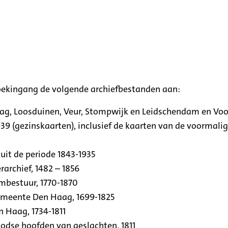
oekingang de volgende archiefbestanden aan:
aag, Loosduinen, Veur, Stompwijk en Leidschendam en Vo
39 (gezinskaarten), inclusief de kaarten van de voormal
uit de periode 1843-1935
archief, 1482 – 1856
rmbestuur, 1770-1870
emeente Den Haag, 1699-1825
n Haag, 1734-1811
se hoofden van geslachten, 1811