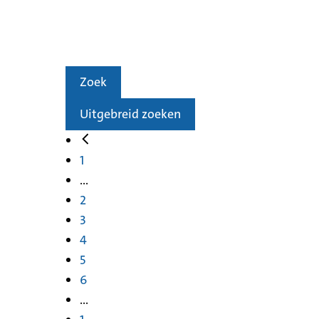
Zoek
Uitgebreid zoeken
1
...
2
3
4
5
6
...