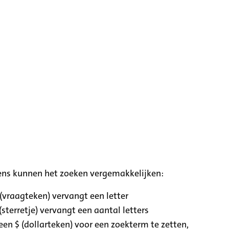
ens kunnen het zoeken vergemakkelijken:
 (vraagteken) vervangt een letter
(sterretje) vervangt een aantal letters
een $ (dollarteken) voor een zoekterm te zetten,