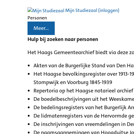
Mijn Studiezaal (inloggen)
Personen
Meer...
Hulp bij zoeken naar personen
Het Haags Gemeentearchief biedt via deze z
Akten van de Burgerlijke Stand van Den H
Het Haagse bevolkingsregister over 1913-19
Stompwijk en Voorburg 1845-1939
Repertoria op het Haagse notarieel archief 
De boedelbeschrijvingen uit het Weeskamer
De bedelingsregisters van het Burgerlijk A
De lidmatenregisters van de Hervormde g
De inschrijvingen van vreemdelingen in De
De naamsaannemingen van Hoogduitse Jood