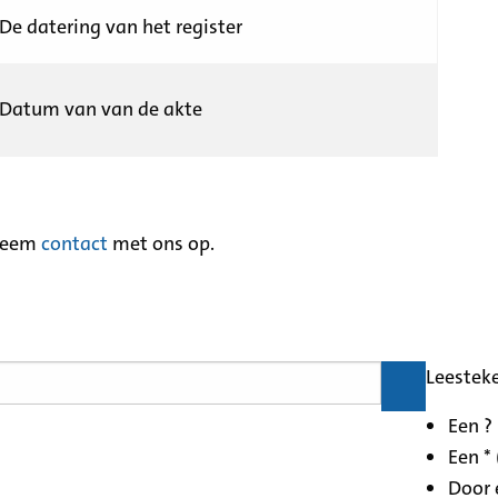
De datering van het register
Datum van van de akte
neem
contact
met ons op.
Leestek
Een ?
Een * 
Door 