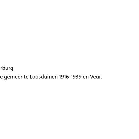
orburg
ige gemeente Loosduinen 1916-1939 en Veur,