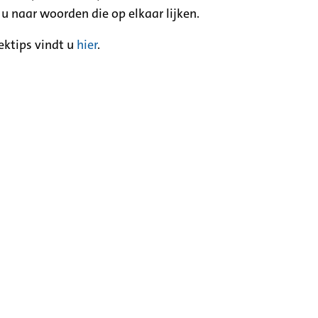
 u naar woorden die op elkaar lijken.
ektips vindt u
hier
.