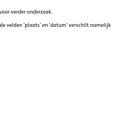
voor verder onderzoek.
e velden 'plaats' en 'datum' verschilt namelijk