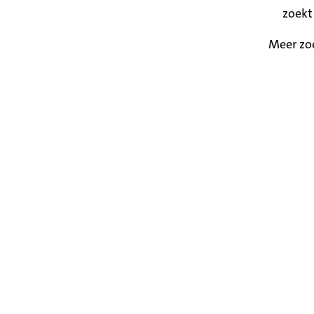
zoekt
Meer zo