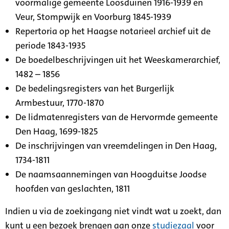
voormalige gemeente Loosduinen 1916-1939 en
Veur, Stompwijk en Voorburg 1845-1939
Repertoria op het Haagse notarieel archief uit de
periode 1843-1935
De boedelbeschrijvingen uit het Weeskamerarchief,
1482 – 1856
De bedelingsregisters van het Burgerlijk
Armbestuur, 1770-1870
De lidmatenregisters van de Hervormde gemeente
Den Haag, 1699-1825
De inschrijvingen van vreemdelingen in Den Haag,
1734-1811
De naamsaannemingen van Hoogduitse Joodse
hoofden van geslachten, 1811
Indien u via de zoekingang niet vindt wat u zoekt, dan
kunt u een bezoek brengen aan onze
studiezaal
voor