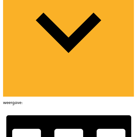
weergave: