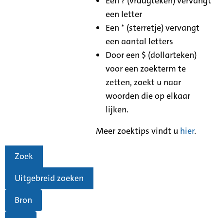
Een ? (vraagteken) vervangt
een letter
Een * (sterretje) vervangt
een aantal letters
Door een $ (dollarteken)
voor een zoekterm te
zetten, zoekt u naar
woorden die op elkaar
lijken.
Meer zoektips vindt u
hier
.
Zoek
Uitgebreid zoeken
Bron