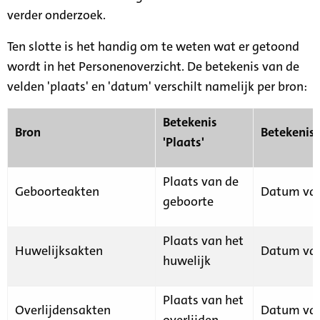
verder onderzoek.
Ten slotte is het handig om te weten wat er getoond
wordt in het Personenoverzicht. De betekenis van de
velden 'plaats' en 'datum' verschilt namelijk per bron:
Betekenis
Bron
Betekenis
'Plaats'
Plaats van de
Geboorteakten
Datum van
geboorte
Plaats van het
Huwelijksakten
Datum van
huwelijk
Plaats van het
Overlijdensakten
Datum van
overlijden