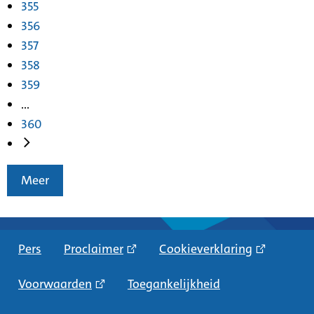
355
356
357
358
359
...
360
Meer
Pers
Proclaimer
Cookieverklaring
Voorwaarden
Toegankelijkheid