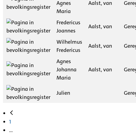
Agnes
Aalst, van
Gere
Maria
Fredericus
Aalst, van
Gere
Joannes
Wilhelmus
Aalst, van
Gere
Fredericus
Agnes
Johanna
Aalst, van
Gere
Maria
Julien
Gere
1
...