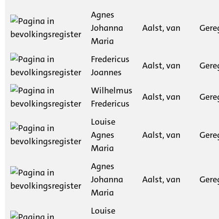
Agnes
Johanna
Aalst, van
Gere
Maria
Fredericus
Aalst, van
Gere
Joannes
Wilhelmus
Aalst, van
Gere
Fredericus
Louise
Agnes
Aalst, van
Gere
Maria
Agnes
Johanna
Aalst, van
Gere
Maria
Louise