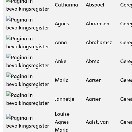
Catharina
Abspoel
Gere
Agnes
Abramsen
Gere
Anna
Abrahamsz
Gere
Anke
Abma
Gere
Maria
Aarsen
Gere
Jannetje
Aarsen
Gere
Louise
Agnes
Aalst, van
Gere
Maria