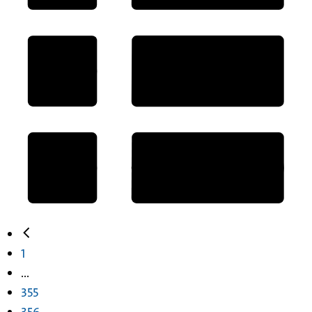
1
...
355
356