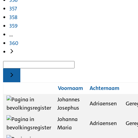
357
358
359
...
360
Voornaam
Achternaam
Johannes
Adriaensen
Gere
Josephus
Johanna
Adriaensen
Gere
Maria