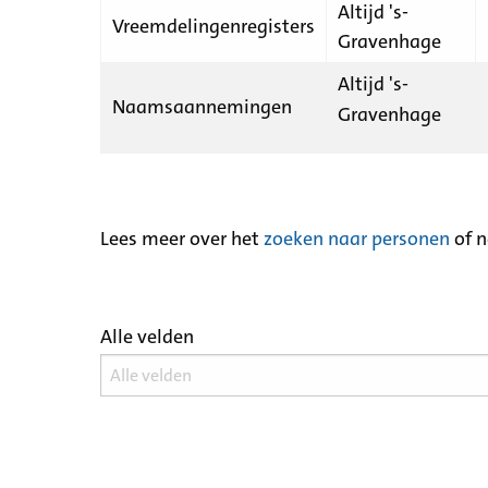
Altijd 's-
Vreemdelingenregisters
Gravenhage
Altijd 's-
Naamsaannemingen
Gravenhage
Lees meer over het
zoeken naar personen
of 
Alle velden