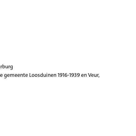
orburg
ige gemeente Loosduinen 1916-1939 en Veur,