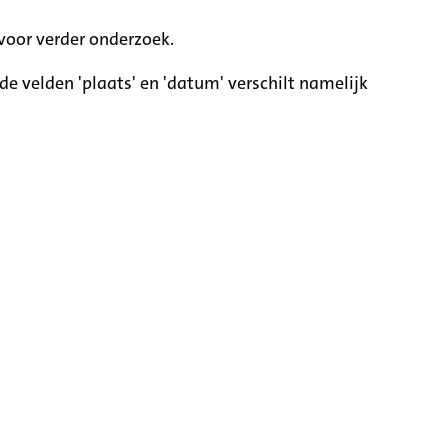
voor verder onderzoek.
e velden 'plaats' en 'datum' verschilt namelijk