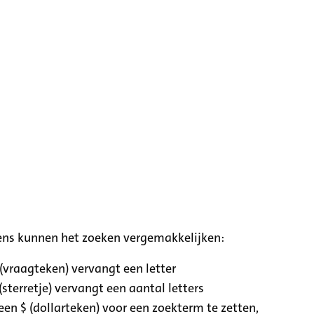
ens kunnen het zoeken vergemakkelijken:
 (vraagteken) vervangt een letter
(sterretje) vervangt een aantal letters
een $ (dollarteken) voor een zoekterm te zetten,