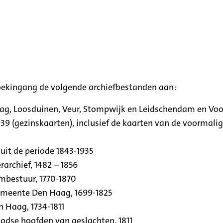
oekingang de volgende archiefbestanden aan:
aag, Loosduinen, Veur, Stompwijk en Leidschendam en Vo
39 (gezinskaarten), inclusief de kaarten van de voormal
uit de periode 1843-1935
archief, 1482 – 1856
rmbestuur, 1770-1870
emeente Den Haag, 1699-1825
n Haag, 1734-1811
se hoofden van geslachten, 1811