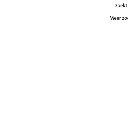
zoekt
Meer zo