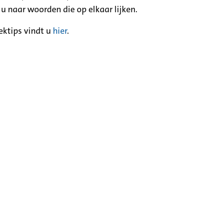
 u naar woorden die op elkaar lijken.
ektips vindt u
hier
.