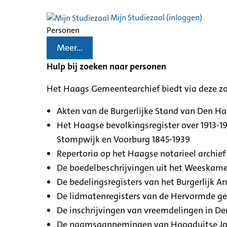
Mijn Studiezaal (inloggen)
Personen
Meer...
Hulp bij zoeken naar personen
Het Haags Gemeentearchief biedt via deze z
Akten van de Burgerlijke Stand van Den H
Het Haagse bevolkingsregister over 1913-19
Stompwijk en Voorburg 1845-1939
Repertoria op het Haagse notarieel archief 
De boedelbeschrijvingen uit het Weeskamer
De bedelingsregisters van het Burgerlijk A
De lidmatenregisters van de Hervormde g
De inschrijvingen van vreemdelingen in De
De naamsaannemingen van Hoogduitse Jood