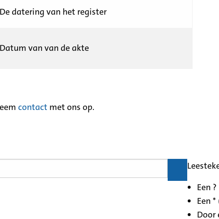
De datering van het register
Datum van van de akte
neem
contact
met ons op.
Leestek
Een ?
Een * 
Door 