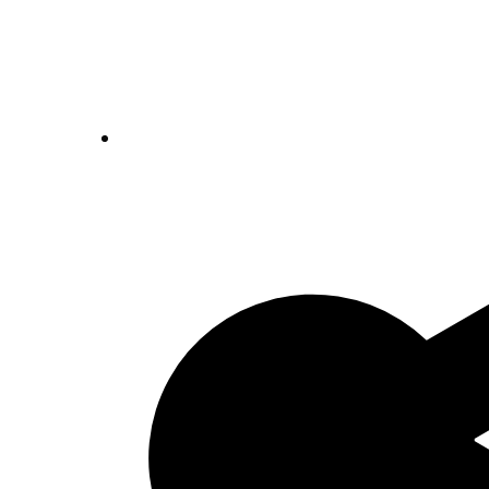
Gevonden archiefstukken