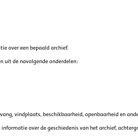
tie over een bepaald archief.
n uit de navolgende onderdelen:
mvang, vindplaats, beschikbaarheid, openbaarheid en ande
e informatie over de geschiedenis van het archief, achte