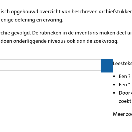
rchisch opgebouwd overzicht van beschreven archiefstukken
 enige oefening en ervaring.
archie gevolgd. De rubrieken in de inventaris maken deel u
oldoen onderliggende niveaus ook aan de zoekvraag.
Leestek
Een ?
Een * 
Door 
zoekt
Meer zo