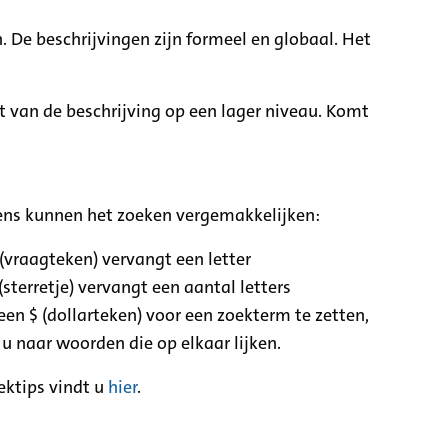
. De beschrijvingen zijn formeel en globaal. Het
it van de beschrijving op een lager niveau. Komt
ens kunnen het zoeken vergemakkelijken:
 (vraagteken) vervangt een letter
(sterretje) vervangt een aantal letters
een $ (dollarteken) voor een zoekterm te zetten,
 u naar woorden die op elkaar lijken.
ektips vindt u
hier
.