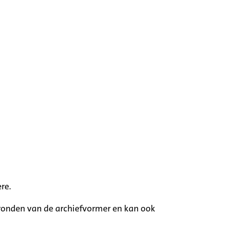
re.
rgronden van de archiefvormer en kan ook