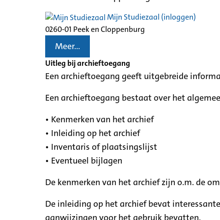
Mijn Studiezaal (inloggen)
0260-01 Peek en Cloppenburg
Meer...
Uitleg bij archieftoegang
Een archieftoegang geeft uitgebreide informa
Een archieftoegang bestaat over het algemee
• Kenmerken van het archief
• Inleiding op het archief
• Inventaris of plaatsingslijst
• Eventueel bijlagen
De kenmerken van het archief zijn o.m. de o
De inleiding op het archief bevat interessant
aanwijzingen voor het gebruik bevatten.