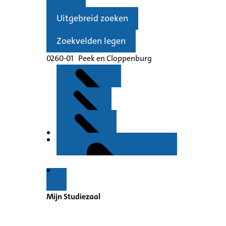
Uitgebreid zoeken
Zoekvelden legen
0260-01
Peek
en
Cloppenburg
Kenmerken
Inleiding
Inventaris
Mijn Studiezaal