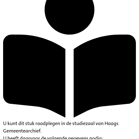
U kunt dit stuk raadplegen in de studiezaal van Haags
Gemeentearchief.
U heeft daarvoor de volgende gegevens nodig: