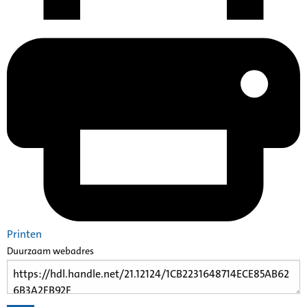
Printen
Duurzaam webadres