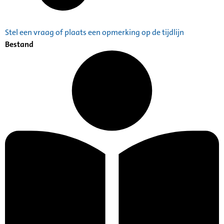
Stel een vraag of plaats een opmerking op de tijdlijn
Bestand