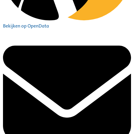
Bekijken op OpenData