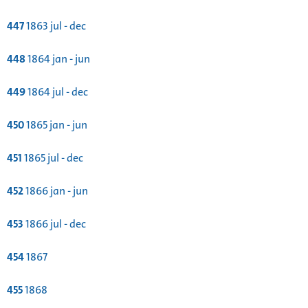
447
1863 jul - dec
448
1864 jan - jun
449
1864 jul - dec
450
1865 jan - jun
451
1865 jul - dec
452
1866 jan - jun
453
1866 jul - dec
454
1867
455
1868