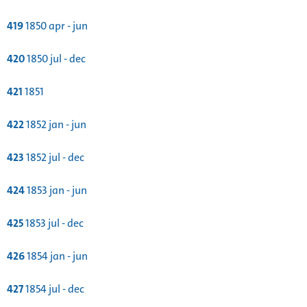
419
1850 apr - jun
420
1850 jul - dec
421
1851
422
1852 jan - jun
423
1852 jul - dec
424
1853 jan - jun
425
1853 jul - dec
426
1854 jan - jun
427
1854 jul - dec