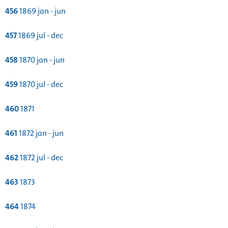
456
1869 jan - jun
457
1869 jul - dec
458
1870 jan - jun
459
1870 jul - dec
460
1871
461
1872 jan - jun
462
1872 jul - dec
463
1873
464
1874