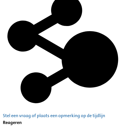
Stel een vraag of plaats een opmerking op de tijdlijn
Reageren