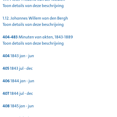
Toon details van deze beschrijving
1.12.
Johannes Willem van den Bergh
Toon details van deze beschrijving
404-483
Minuten van akten, 1843-1889
Toon details van deze beschrijving
404
1843 jan - jun
405
1843 jul - dec
406
1844 jan - jun
407
1844 jul - dec
408
1845 jan - jun