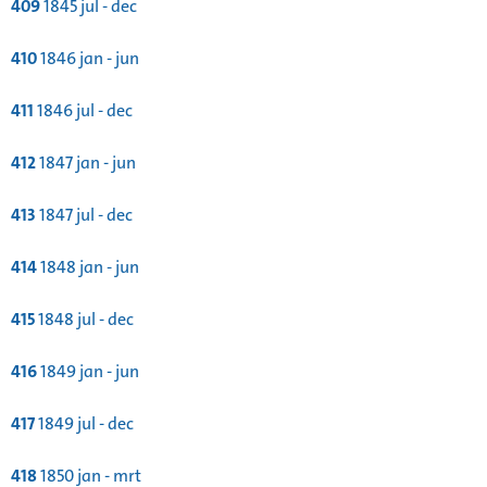
409
1845 jul - dec
410
1846 jan - jun
411
1846 jul - dec
412
1847 jan - jun
413
1847 jul - dec
414
1848 jan - jun
415
1848 jul - dec
416
1849 jan - jun
417
1849 jul - dec
418
1850 jan - mrt