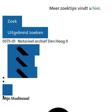
Meer zoektips vindt u
hier
.
Zoek
Uitgebreid zoeken
0373-01 Notarieel archief Den Haag II
Kenmerken
Inleiding
Mijn Studiezaal
Inventaris