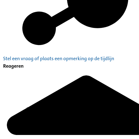
Stel een vraag of plaats een opmerking op de tijdlijn
Reageren