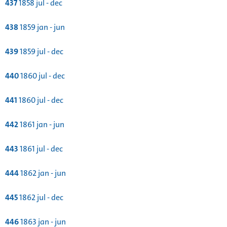
437
1858 jul - dec
438
1859 jan - jun
439
1859 jul - dec
440
1860 jul - dec
441
1860 jul - dec
442
1861 jan - jun
443
1861 jul - dec
444
1862 jan - jun
445
1862 jul - dec
446
1863 jan - jun