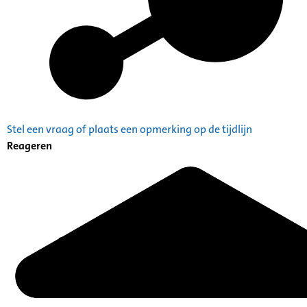
Stel een vraag of plaats een opmerking op de tijdlijn
Reageren