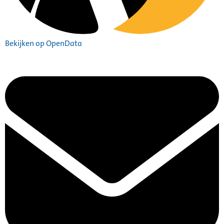
Bekijken op OpenData