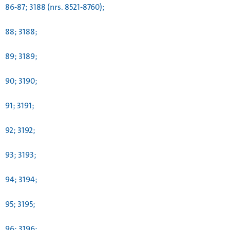
86-87; 3188 (nrs. 8521-8760);
88; 3188;
89; 3189;
90; 3190;
91; 3191;
92; 3192;
93; 3193;
94; 3194;
95; 3195;
96; 3196;