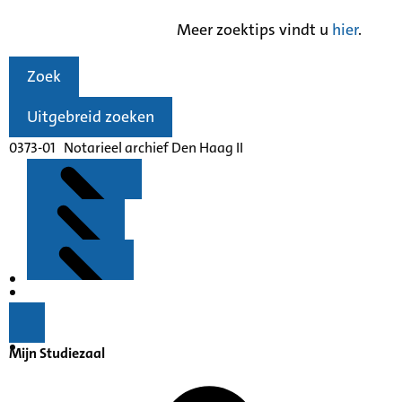
Meer zoektips vindt u
hier
.
Zoek
Uitgebreid zoeken
0373-01 Notarieel archief Den Haag II
Kenmerken
Inleiding
Mijn Studiezaal
Inventaris