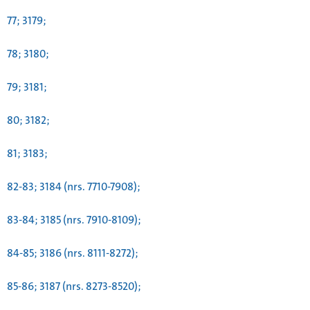
77; 3179;
78; 3180;
79; 3181;
80; 3182;
81; 3183;
82-83; 3184 (nrs. 7710-7908);
83-84; 3185 (nrs. 7910-8109);
84-85; 3186 (nrs. 8111-8272);
85-86; 3187 (nrs. 8273-8520);