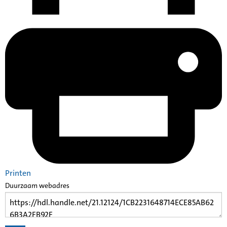
Printen
Duurzaam webadres