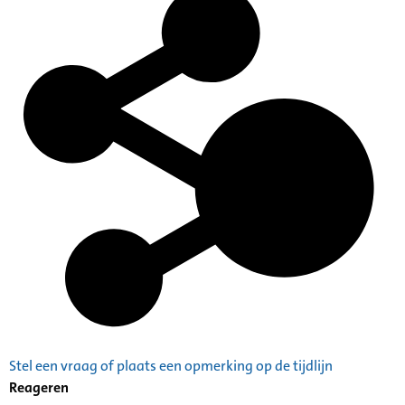
Stel een vraag of plaats een opmerking op de tijdlijn
Reageren