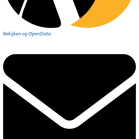
Bekijken op OpenData