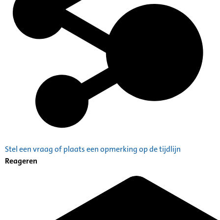
Stel een vraag of plaats een opmerking op de tijdlijn
Reageren