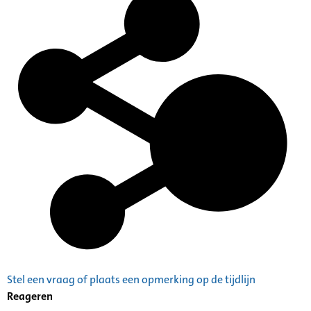
Stel een vraag of plaats een opmerking op de tijdlijn
Reageren