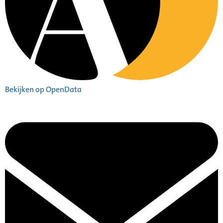
Bekijken op OpenData