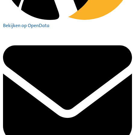
Bekijken op OpenData