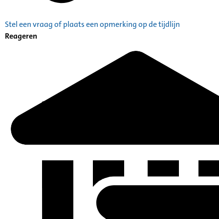
Stel een vraag of plaats een opmerking op de tijdlijn
Reageren