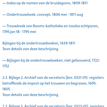
---
Index op de namen van de bruidegoms, 1809-1811
---
Ondertrouwboek; concept, 1804 mei - 1811 aug
---
Trouwboek van Rooms-katholieke en Joodse echtparen,
1795 jan 18 - 1795 mei
Bijlagen bij de ondertrouwboeken, 1639-1811
Toon details van deze beschrijving
---
Bijlagen bij de ondertrouwboeken, niet geliasseerd, 1722-
1752
2.2.
Bijlage 2. Archief van de secretaris (bnr. 0321-01): registers
betreffende de impost op het trouwen en begraven, 1695-
1805.
Toon details van deze beschrijving
2.3.
Bijlage 3. Archief van de secretaris (bnr. 0323-01): registers