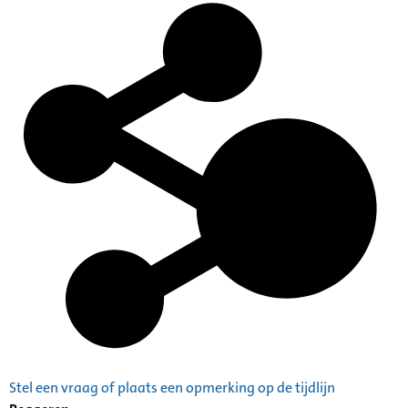
Stel een vraag of plaats een opmerking op de tijdlijn