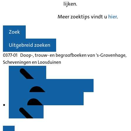
lijken.
Meer zoektips vindt u
hier
.
Zoek
Uitgebreid zoeken
0377-01 Doop-, trouw- en begraafboeken van 's-Gravenhage,
Scheveningen en Loosduinen
Kenmerken