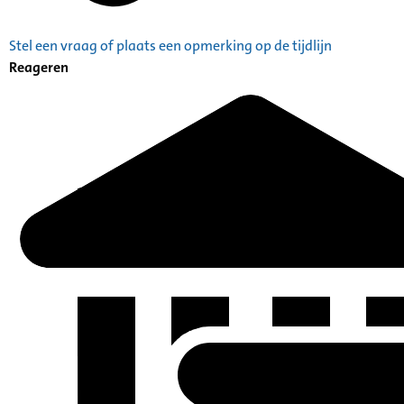
Stel een vraag of plaats een opmerking op de tijdlijn
Reageren