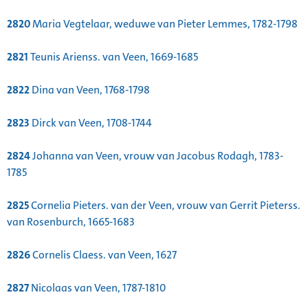
2820
Maria Vegtelaar, weduwe van Pieter Lemmes, 1782-1798
2821
Teunis Arienss. van Veen, 1669-1685
2822
Dina van Veen, 1768-1798
2823
Dirck van Veen, 1708-1744
2824
Johanna van Veen, vrouw van Jacobus Rodagh, 1783-
1785
2825
Cornelia Pieters. van der Veen, vrouw van Gerrit Pieterss.
van Rosenburch, 1665-1683
2826
Cornelis Claess. van Veen, 1627
2827
Nicolaas van Veen, 1787-1810