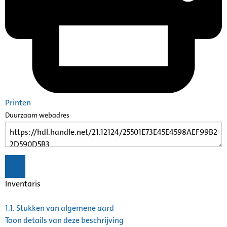
Printen
Duurzaam webadres
Inventaris
1.1.
Stukken van algemene aard
Toon details van deze beschrijving