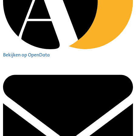
Bekijken op OpenData