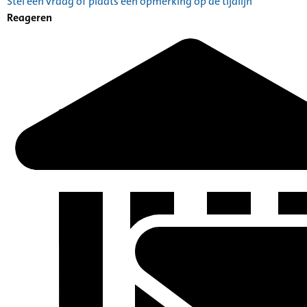
Stel een vraag of plaats een opmerking op de tijdlijn
Reageren