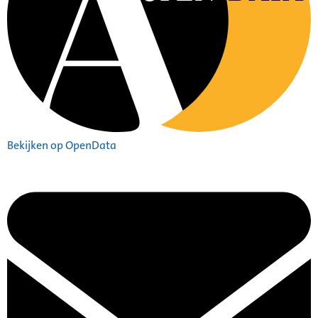
Bekijken op OpenData