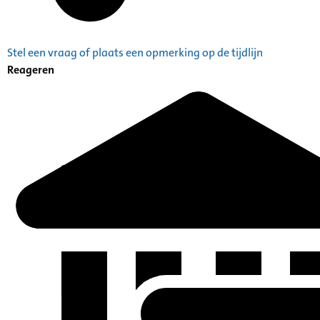
Stel een vraag of plaats een opmerking op de tijdlijn
Reageren