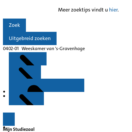
Meer zoektips vindt u
hier
.
Zoek
Uitgebreid zoeken
0402-01 Weeskamer van 's-Gravenhage
Kenmerken
Inleiding
Mijn Studiezaal