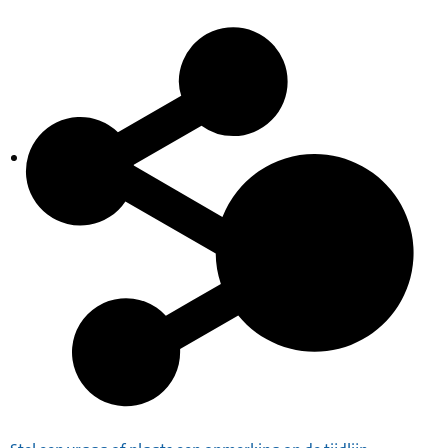
Inventaris
Indexen op persoonsnamen