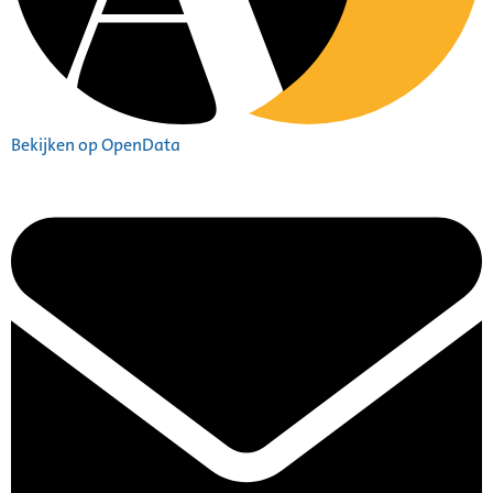
Bekijken op OpenData