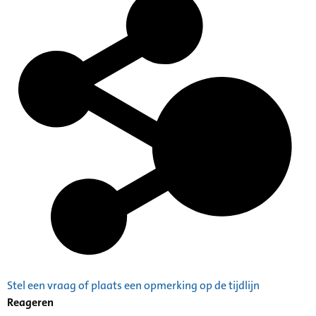
Plaatsingslijst
Stel een vraag of plaats een opmerking op de tijdlijn
Reageren