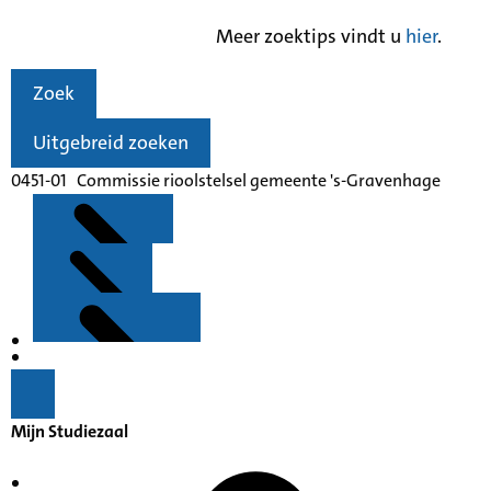
Meer zoektips vindt u
hier
.
Zoek
Uitgebreid zoeken
0451-01 Commissie rioolstelsel gemeente 's-Gravenhage
Kenmerken
Inleiding
Mijn Studiezaal