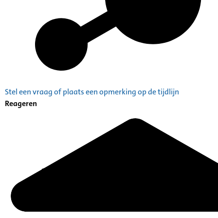
Stel een vraag of plaats een opmerking op de tijdlijn
Reageren