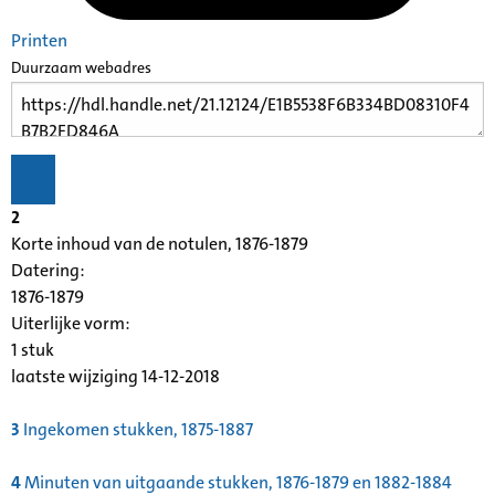
Printen
Duurzaam webadres
2
Korte inhoud van de notulen, 1876-1879
Datering
:
1876-1879
Uiterlijke vorm
:
1 stuk
laatste wijziging 14-12-2018
3
Ingekomen stukken, 1875-1887
4
Minuten van uitgaande stukken, 1876-1879 en 1882-1884