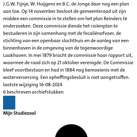
J.G.W. Fijnje, W. Huijgens en B.C. de Jonge daar nog een plan
aan toe. Op 14 november besloot de gemeenteraad uit zijn
midden een commissie in te stellen om het plan Reinders te
onderzoeken. Deze commissie diende het riolenplan te
bestuderen in zijn samenhang met de fecaliënafvoer, de
stichting van een openbaar slachthuis en de aanleg van een
binnenhaven in de omgeving van de tegenwoordige
Laakhaven. In mei 1879 bracht de commissie haar rapport uit,
waarmee de raad zich op 21 oktober verenigde. De Commissie
bleef voortbestaan en had in 1884 nog bemoeienis met de
waterverversing. Een opheffingsbesluit is niet aangetroffen.
laatste wijziging 16-08-2024
6 beschreven archiefstukken
Mijn Studiezaal