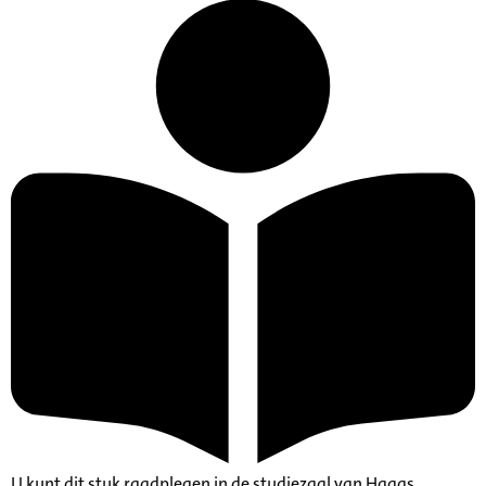
U kunt dit stuk raadplegen in de studiezaal van Haags