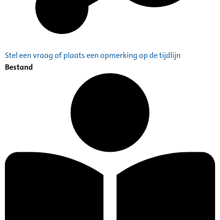
Stel een vraag of plaats een opmerking op de tijdlijn
Bestand