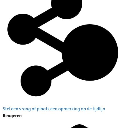
Stel een vraag of plaats een opmerking op de tijdlijn
Reageren