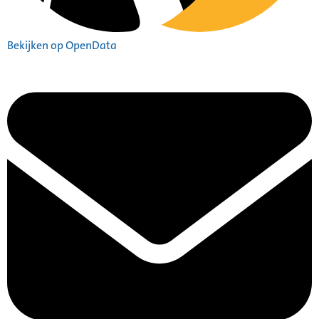
Bekijken op OpenData