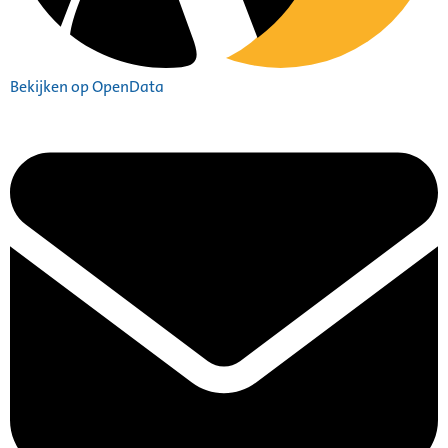
Bekijken op OpenData