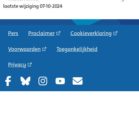
laatste wijziging 07-10-2024
Pers
Proclaimer
Cookieverklaring
Voorwaarden
Toegankelijkheid
Privacy