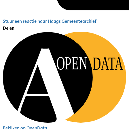
Stuur een reactie naar Haags Gemeentearchief
Delen
OPEN
DATA
Bekijken op OpenData