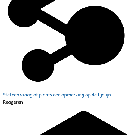
Stel een vraag of plaats een opmerking op de tijdlijn
Reageren