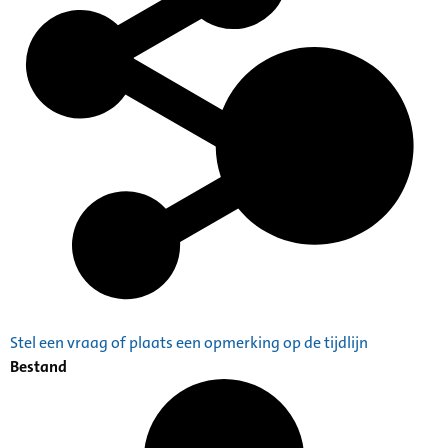
Stel een vraag of plaats een opmerking op de tijdlijn
Bestand