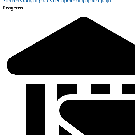
Stel een vraag of plaats een opmerking op de tijdlijn
Reageren