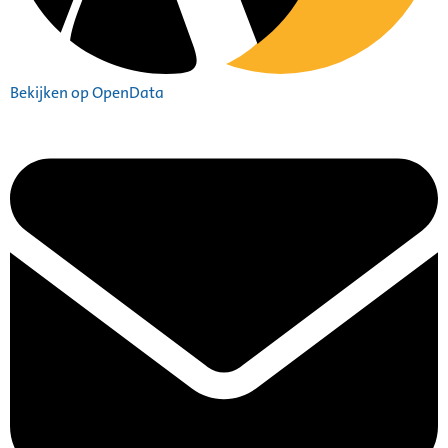
Bekijken op OpenData