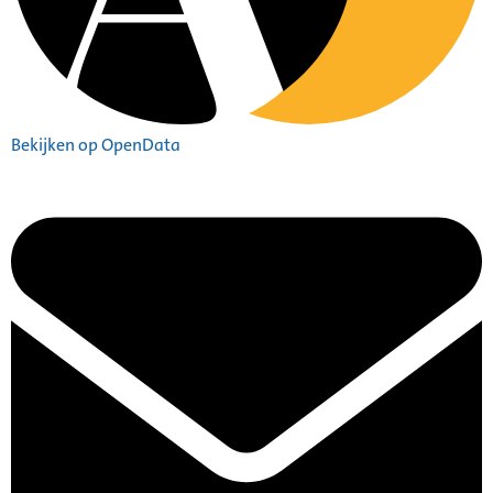
Bekijken op OpenData