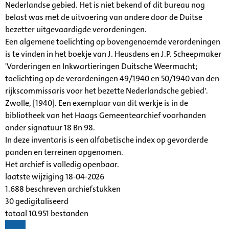
Nederlandse gebied. Het is niet bekend of dit bureau nog
belast was met de uitvoering van andere door de Duitse
bezetter uitgevaardigde verordeningen.
Een algemene toelichting op bovengenoemde verordeningen
is te vinden in het boekje van J. Heusdens en J.P. Scheepmaker
'Vorderingen en Inkwartieringen Duitsche Weermacht;
toelichting op de verordeningen 49/1940 en 50/1940 van den
rijkscommissaris voor het bezette Nederlandsche gebied'.
Zwolle, [1940]. Een exemplaar van dit werkje is in de
bibliotheek van het Haags Gemeentearchief voorhanden
onder signatuur 18 Bn 98.
In deze inventaris is een alfabetische index op gevorderde
panden en terreinen opgenomen.
Het archief is volledig openbaar.
laatste wijziging 18-04-2026
1.688 beschreven archiefstukken
30 gedigitaliseerd
totaal 10.951 bestanden