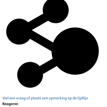
Stel een vraag of plaats een opmerking op de tijdlijn
Reageren