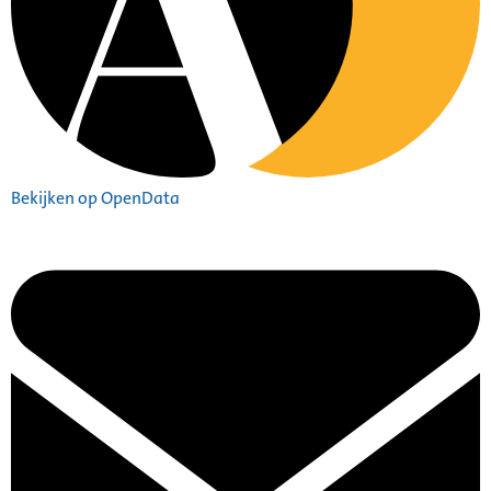
Bekijken op OpenData