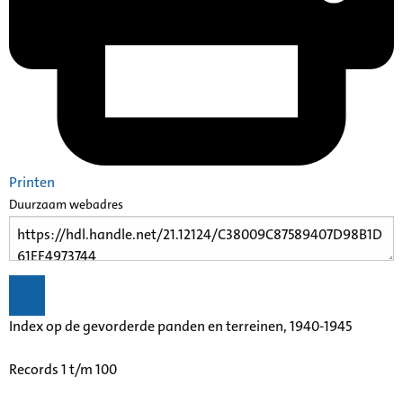
Printen
Duurzaam webadres
Index op de gevorderde panden en terreinen, 1940-1945
Records 1 t/m 100