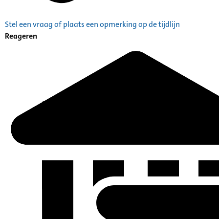
Stel een vraag of plaats een opmerking op de tijdlijn
Reageren