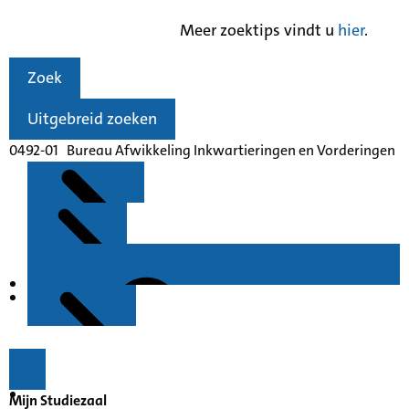
Meer zoektips vindt u
hier
.
Zoek
Uitgebreid zoeken
0492-01 Bureau Afwikkeling Inkwartieringen en Vorderingen
Kenmerken
Inleiding
Mijn Studiezaal