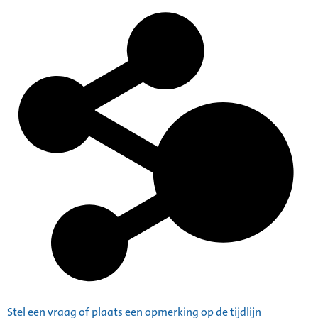
Stel een vraag of plaats een opmerking op de tijdlijn