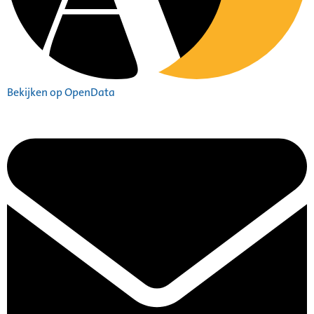
Bekijken op OpenData