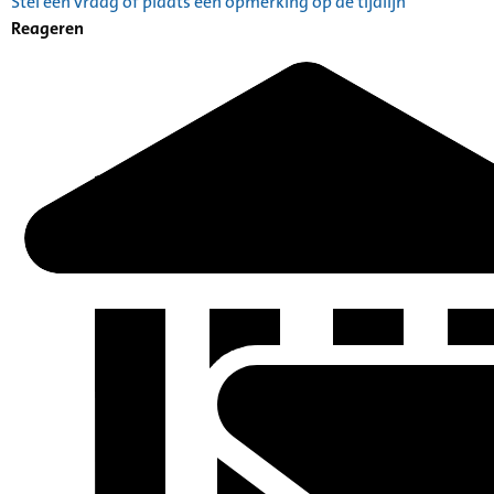
Stel een vraag of plaats een opmerking op de tijdlijn
Reageren