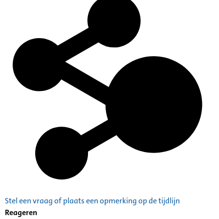
Stel een vraag of plaats een opmerking op de tijdlijn
Reageren