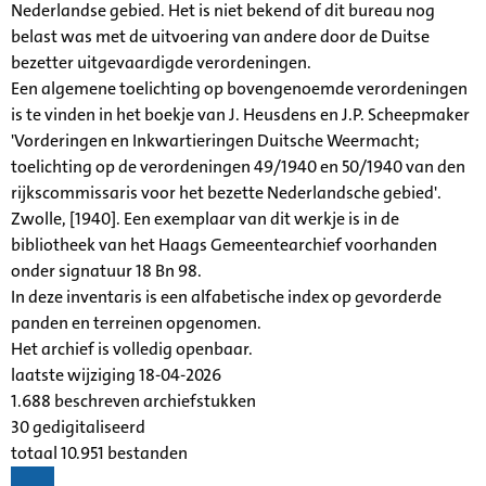
Nederlandse gebied. Het is niet bekend of dit bureau nog
belast was met de uitvoering van andere door de Duitse
bezetter uitgevaardigde verordeningen.
Een algemene toelichting op bovengenoemde verordeningen
is te vinden in het boekje van J. Heusdens en J.P. Scheepmaker
'Vorderingen en Inkwartieringen Duitsche Weermacht;
toelichting op de verordeningen 49/1940 en 50/1940 van den
rijkscommissaris voor het bezette Nederlandsche gebied'.
Zwolle, [1940]. Een exemplaar van dit werkje is in de
bibliotheek van het Haags Gemeentearchief voorhanden
onder signatuur 18 Bn 98.
In deze inventaris is een alfabetische index op gevorderde
panden en terreinen opgenomen.
Het archief is volledig openbaar.
laatste wijziging 18-04-2026
1.688 beschreven archiefstukken
30 gedigitaliseerd
totaal 10.951 bestanden