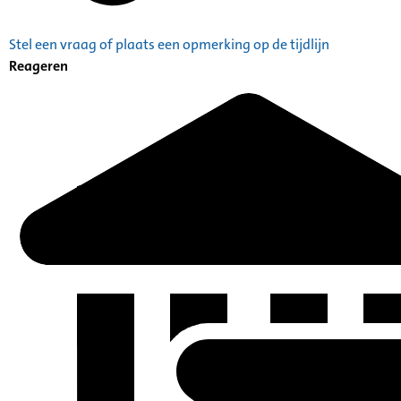
Stel een vraag of plaats een opmerking op de tijdlijn
Reageren