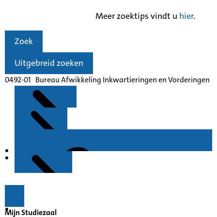
Meer zoektips vindt u
hier
.
Zoek
Uitgebreid zoeken
0492-01 Bureau Afwikkeling Inkwartieringen en Vorderingen
Kenmerken
Inleiding
Mijn Studiezaal