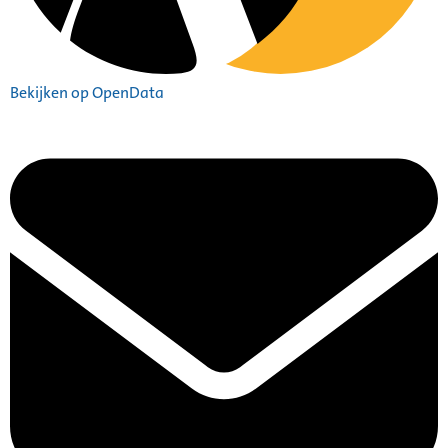
Bekijken op OpenData