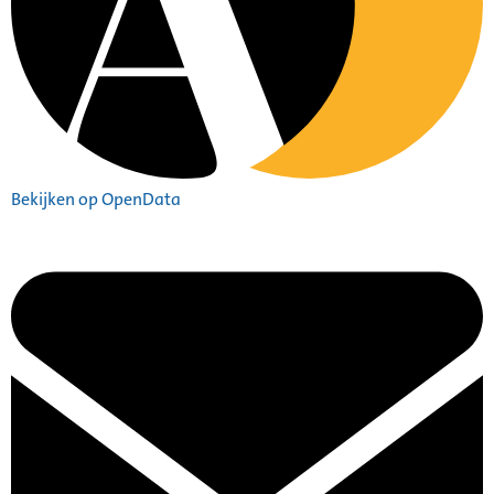
Bekijken op OpenData