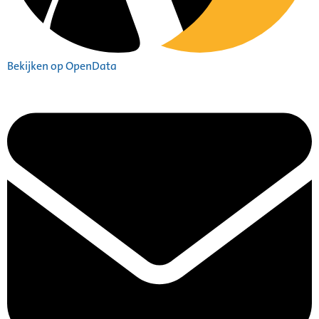
Bekijken op OpenData