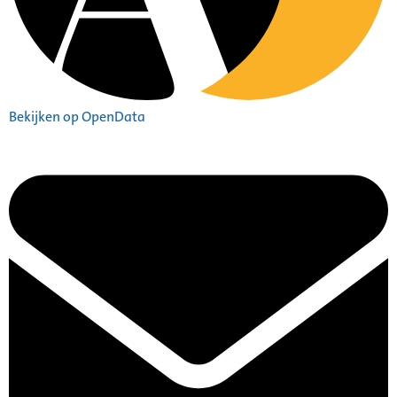
Bekijken op OpenData