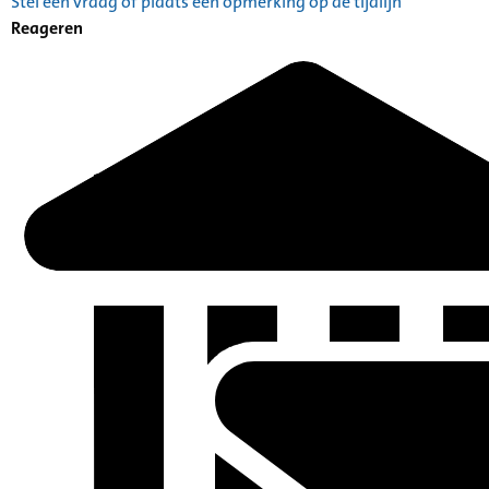
Stel een vraag of plaats een opmerking op de tijdlijn
Reageren