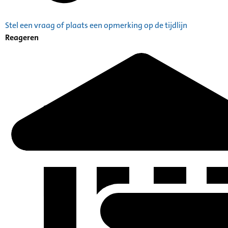
Stel een vraag of plaats een opmerking op de tijdlijn
Reageren