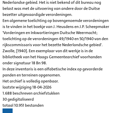
Nederlandse gebied. Het is niet bekend of dit bureau nog
belast was met de uitvoering van andere door de Duitse
bezetter uitgevaardigde verordeningen.
Een algemene toelichting op bovengenoemde verordeningen
is te vinden in het boekje van J. Heusdens en J.P. Scheepmaker
'Vorderingen en Inkwartieringen Duitsche Weermacht;
toelichting op de verordeningen 49/1940 en 50/1940 van den
rijkscommissaris voor het bezette Nederlandsche gebied'.
Zwolle, [1940]. Een exemplaar van dit werkje is in de
bibliotheek van het Haags Gemeentearchief voorhanden
onder signatuur 18 Bn 98.
In deze inventaris is een alfabetische index op gevorderde
panden en terreinen opgenomen.
Het archief is volledig openbaar.
laatste wijziging 18-04-2026
1.688 beschreven archiefstukken
30 gedigitaliseerd
totaal 10.951 bestanden