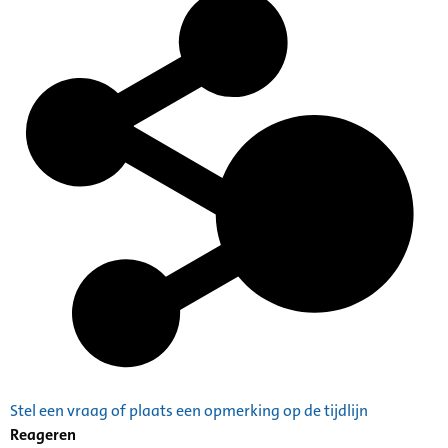
Stel een vraag of plaats een opmerking op de tijdlijn
Reageren