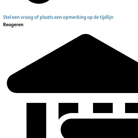
Stel een vraag of plaats een opmerking op de tijdlijn
Reageren