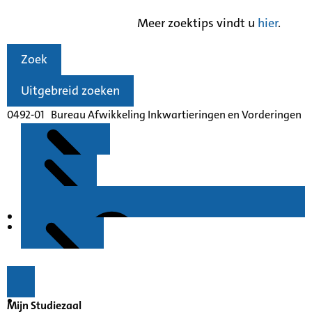
Meer zoektips vindt u
hier
.
Zoek
Uitgebreid zoeken
0492-01 Bureau Afwikkeling Inkwartieringen en Vorderingen
Kenmerken
Inleiding
Mijn Studiezaal