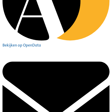
Bekijken op OpenData