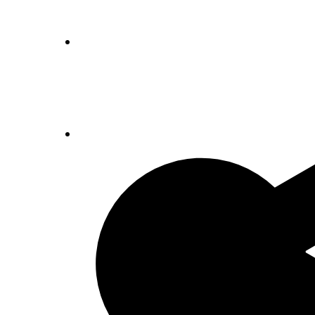
Inventaris, (1930) 1945-1966
Aanvulling, (1942) 1945-1983 (1989)