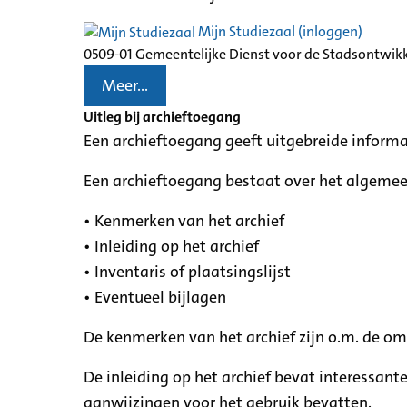
Mijn Studiezaal (inloggen)
0509-01 Gemeentelijke Dienst voor de Stadsontwik
Meer...
Uitleg bij archieftoegang
Een archieftoegang geeft uitgebreide informa
Een archieftoegang bestaat over het algemee
• Kenmerken van het archief
• Inleiding op het archief
• Inventaris of plaatsingslijst
• Eventueel bijlagen
De kenmerken van het archief zijn o.m. de o
De inleiding op het archief bevat interessant
aanwijzingen voor het gebruik bevatten.