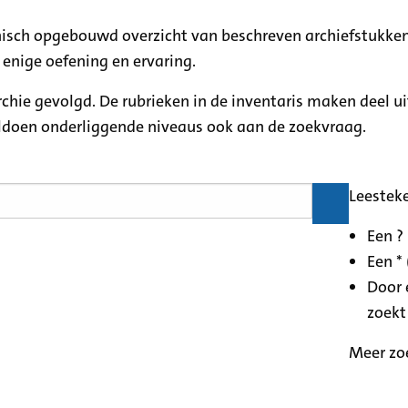
rchisch opgebouwd overzicht van beschreven archiefstukken
 enige oefening en ervaring.
archie gevolgd. De rubrieken in de inventaris maken deel u
oldoen onderliggende niveaus ook aan de zoekvraag.
Leestek
Een ?
Een * 
Door 
zoekt
Meer zo