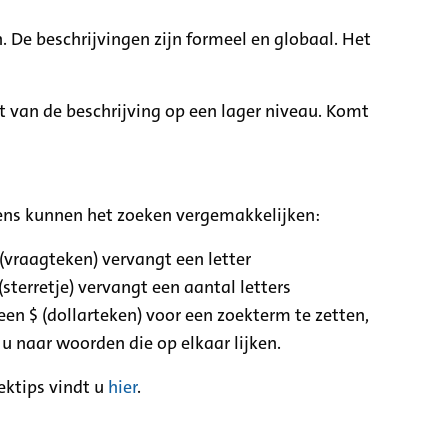
. De beschrijvingen zijn formeel en globaal. Het
it van de beschrijving op een lager niveau. Komt
ens kunnen het zoeken vergemakkelijken:
 (vraagteken) vervangt een letter
(sterretje) vervangt een aantal letters
een $ (dollarteken) voor een zoekterm te zetten,
 u naar woorden die op elkaar lijken.
ektips vindt u
hier
.