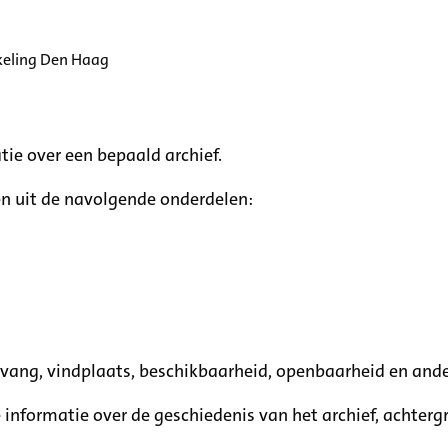
keling Den Haag
tie over een bepaald archief.
n uit de navolgende onderdelen:
mvang, vindplaats, beschikbaarheid, openbaarheid en ande
e informatie over de geschiedenis van het archief, achte