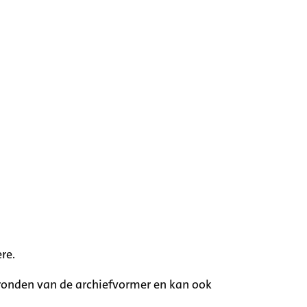
re.
rgronden van de archiefvormer en kan ook