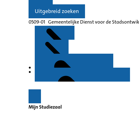
Uitgebreid zoeken
0509-01 Gemeentelijke Dienst voor de Stadsontwi
Kenmerken
Inleiding
Mijn Studiezaal