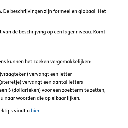
. De beschrijvingen zijn formeel en globaal. Het
it van de beschrijving op een lager niveau. Komt
ens kunnen het zoeken vergemakkelijken:
 (vraagteken) vervangt een letter
(sterretje) vervangt een aantal letters
een $ (dollarteken) voor een zoekterm te zetten,
 u naar woorden die op elkaar lijken.
ektips vindt u
hier
.