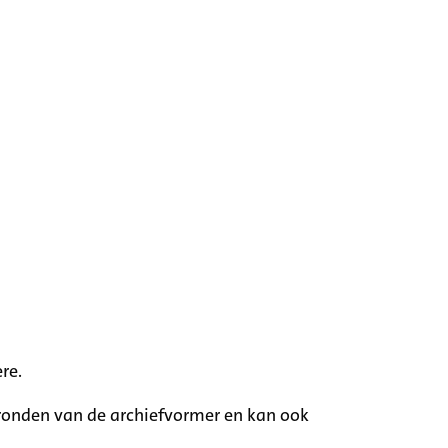
re.
rgronden van de archiefvormer en kan ook