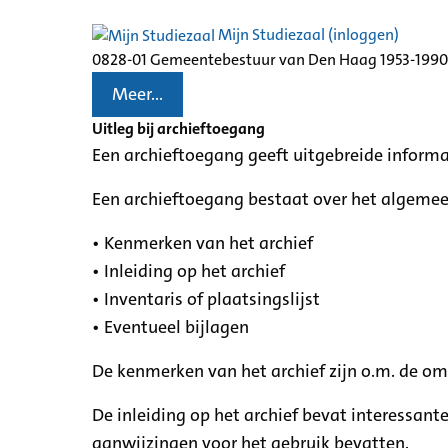
Mijn Studiezaal (inloggen)
0828-01 Gemeentebestuur van Den Haag 1953-1990
Meer...
Uitleg bij archieftoegang
Een archieftoegang geeft uitgebreide informa
Een archieftoegang bestaat over het algemee
• Kenmerken van het archief
• Inleiding op het archief
• Inventaris of plaatsingslijst
• Eventueel bijlagen
De kenmerken van het archief zijn o.m. de o
De inleiding op het archief bevat interessant
aanwijzingen voor het gebruik bevatten.