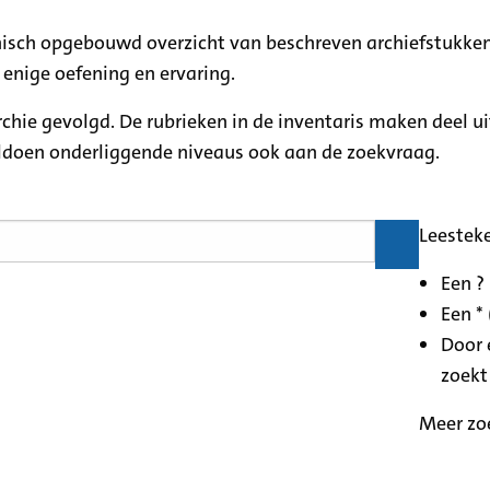
rchisch opgebouwd overzicht van beschreven archiefstukken
 enige oefening en ervaring.
archie gevolgd. De rubrieken in de inventaris maken deel u
oldoen onderliggende niveaus ook aan de zoekvraag.
Leestek
Een ?
Een * 
Door 
zoekt
Meer zo