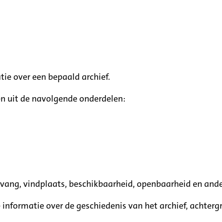
tie over een bepaald archief.
n uit de navolgende onderdelen:
mvang, vindplaats, beschikbaarheid, openbaarheid en ande
e informatie over de geschiedenis van het archief, achte