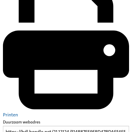
Printen
Duurzaam webadres