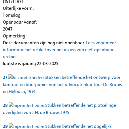
(1913) 1971
Uiterlijke vorm
:
1 omslag
Openbaar vanaf:
2047
Opmerking:
Deze documenten zijn nog niet openbaar.
Lees voor meer
informatie het artikel over het inzien van niet-openbaar
archief
laatste wijziging 22-03-2025
27
Stukken betreffende het ontwerp voor
kantoor en briefpapier van het advocatenkantoor De Brauw
en Helbach, 1974
28
Stukken betreffende het plotselinge
overlijden van J.H. de Brauw, 1975
29
Stukken betreffende het dagelijks