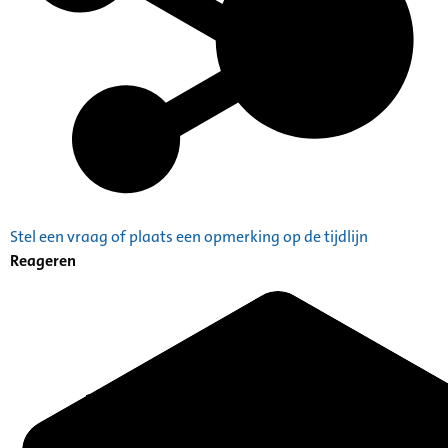
Stel een vraag of plaats een opmerking op de tijdlijn
Reageren