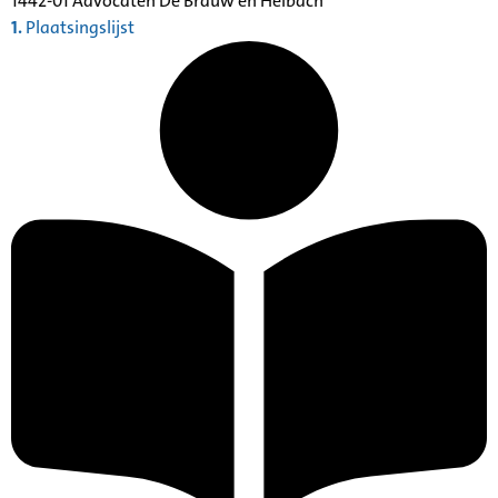
1442-01 Advocaten De Brauw en Helbach
1.
Plaatsingslijst