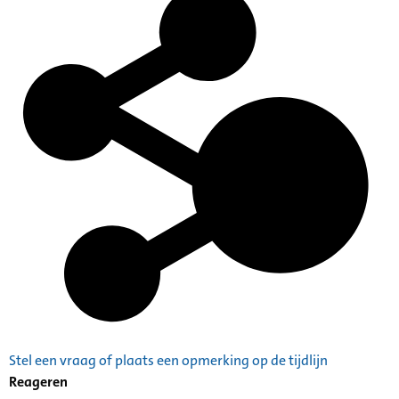
Plaatsingslijst
Stel een vraag of plaats een opmerking op de tijdlijn
Reageren