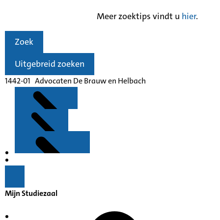
Meer zoektips vindt u
hier
.
Zoek
Uitgebreid zoeken
1442-01 Advocaten De Brauw en Helbach
Kenmerken
Inleiding
Mijn Studiezaal