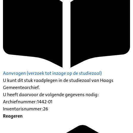
Aanvragen (verzoek tot inzage op de studiezaal)
U kunt dit stuk raadplegen in de studiezaal van Haags
Gemeentearchief.
U heeft daarvoor de volgende gegevens nodig:
Archiefnummer:1442-01
Inventarisnummer:26
Reageren