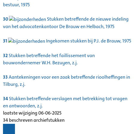
bestuur, 1975
30
Stukken betreffende de nieuwe indeling
van het advocatenkantoor De Brauw en Helbach, 1975
31
Ingekomen stukken bij P.J. de Brauw, 1975
32
Stukken betreffende het faillissement van
bouwondernemer W.H. Bezuyen, z.j.
33
Aantekeningen voor een zaak betreffende rioolheffingen in
Tilburg, z.j.
34
Stukken betreffende verslagen met betrekking tot vragen
en antwoorden, z.j.
laatste wijziging 06-06-2025
34 beschreven archiefstukken