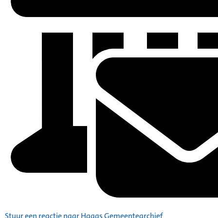
Stuur een reactie naar Haags Gemeentearchief