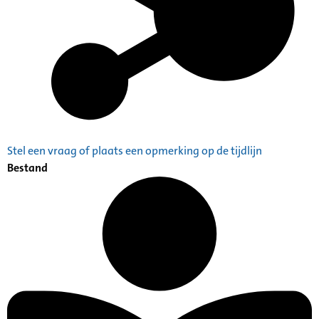
Stel een vraag of plaats een opmerking op de tijdlijn
Bestand