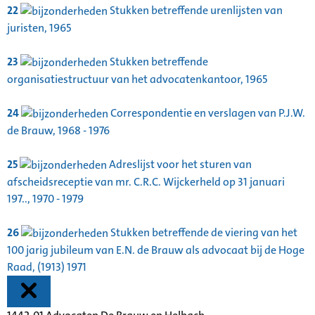
22
Stukken betreffende urenlijsten van
juristen, 1965
23
Stukken betreffende
organisatiestructuur van het advocatenkantoor, 1965
24
Correspondentie en verslagen van P.J.W.
de Brauw, 1968 - 1976
25
Adreslijst voor het sturen van
afscheidsreceptie van mr. C.R.C. Wijckerheld op 31 januari
197.., 1970 - 1979
26
Stukken betreffende de viering van het
100 jarig jubileum van E.N. de Brauw als advocaat bij de Hoge
Raad, (1913) 1971