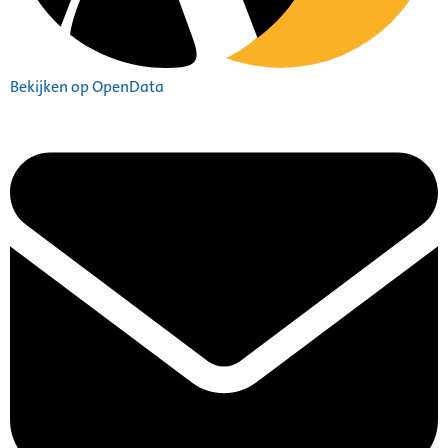
Bekijken op OpenData