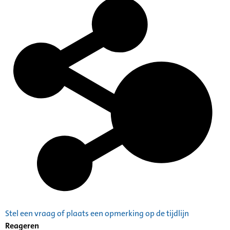
Stel een vraag of plaats een opmerking op de tijdlijn
Reageren