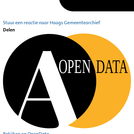
Stuur een reactie naar Haags Gemeentearchief
Delen
OPEN
DATA
Bekijken op OpenData