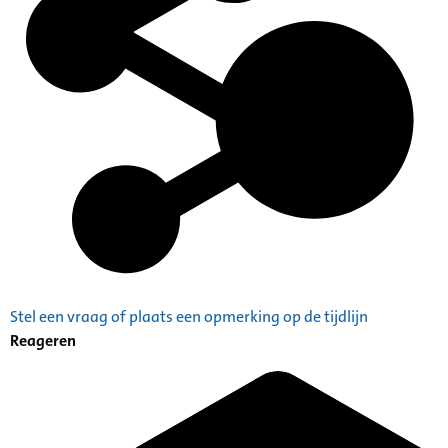
Stel een vraag of plaats een opmerking op de tijdlijn
Reageren