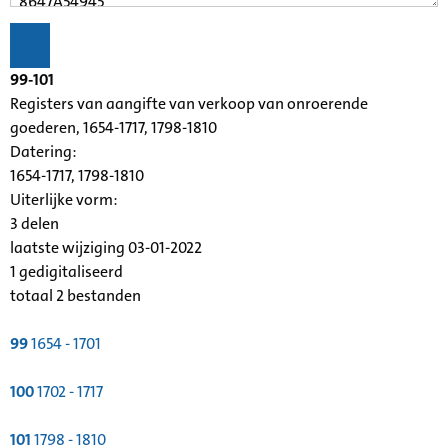
99-101
Registers van aangifte van verkoop van onroerende
goederen, 1654-1717, 1798-1810
Datering
:
1654-1717, 1798-1810
Uiterlijke vorm
:
3 delen
laatste wijziging 03-01-2022
1 gedigitaliseerd
totaal 2 bestanden
99
1654 - 1701
100
1702 - 1717
101
1798 - 1810