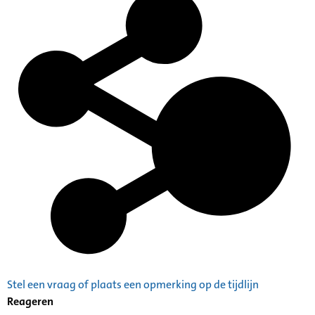
Stel een vraag of plaats een opmerking op de tijdlijn
Reageren