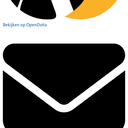
Bekijken op OpenData