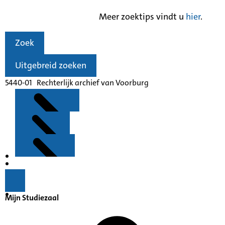
Meer zoektips vindt u
hier
.
Zoek
Uitgebreid zoeken
5440-01 Rechterlijk archief van Voorburg
Kenmerken
Inleiding
Mijn Studiezaal
Inventaris