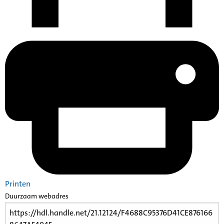
Printen
Duurzaam webadres