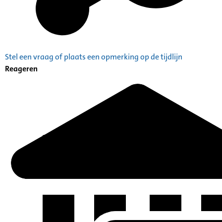
Stel een vraag of plaats een opmerking op de tijdlijn
Reageren