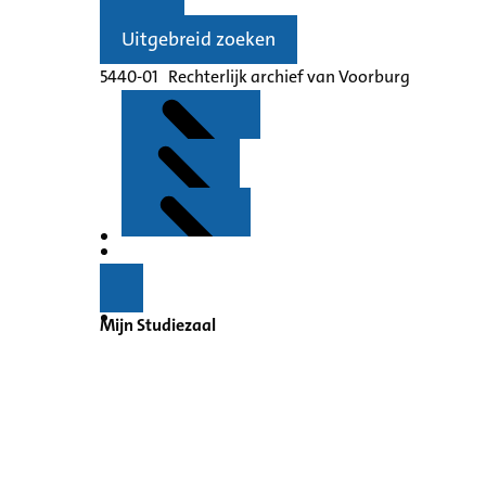
Uitgebreid zoeken
5440-01 Rechterlijk archief van Voorburg
Kenmerken
Inleiding
Mijn Studiezaal
Inventaris