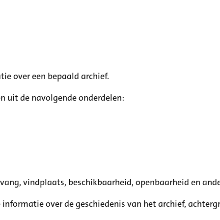
tie over een bepaald archief.
n uit de navolgende onderdelen:
mvang, vindplaats, beschikbaarheid, openbaarheid en ande
e informatie over de geschiedenis van het archief, achte