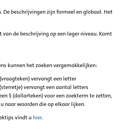
. De beschrijvingen zijn formeel en globaal. Het
it van de beschrijving op een lager niveau. Komt
ens kunnen het zoeken vergemakkelijken:
 (vraagteken) vervangt een letter
(sterretje) vervangt een aantal letters
een $ (dollarteken) voor een zoekterm te zetten,
 u naar woorden die op elkaar lijken.
ektips vindt u
hier
.