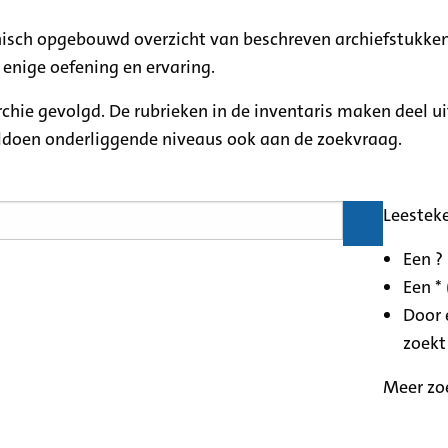
rchisch opgebouwd overzicht van beschreven archiefstukken
 enige oefening en ervaring.
archie gevolgd. De rubrieken in de inventaris maken deel u
oldoen onderliggende niveaus ook aan de zoekvraag.
Leestek
Een ?
Een * 
Door 
zoekt
Meer zo