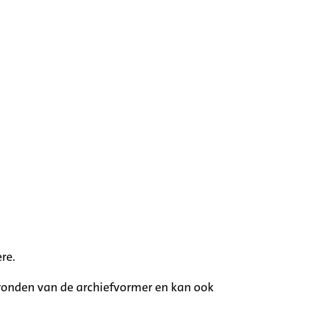
re.
rgronden van de archiefvormer en kan ook