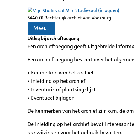
Mijn Studiezaal (inloggen)
5440-01 Rechterlijk archief van Voorburg
Meer...
Uitleg bij archieftoegang
Een archieftoegang geeft uitgebreide informa
Een archieftoegang bestaat over het algemee
• Kenmerken van het archief
• Inleiding op het archief
• Inventaris of plaatsingslijst
• Eventueel bijlagen
De kenmerken van het archief zijn o.m. de o
De inleiding op het archief bevat interessant
aanwijzingen voor het gebruik bevatten.