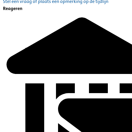
Stel een vraag of plaats een opmerking op de tijdlijn
Reageren