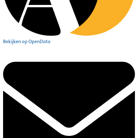
Bekijken op OpenData