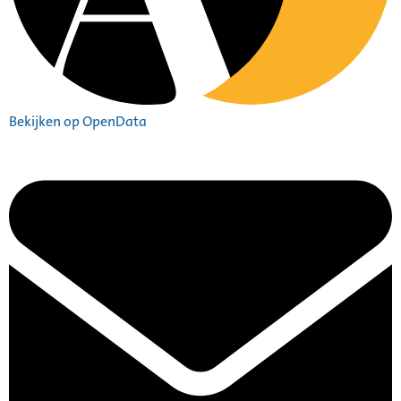
Bekijken op OpenData