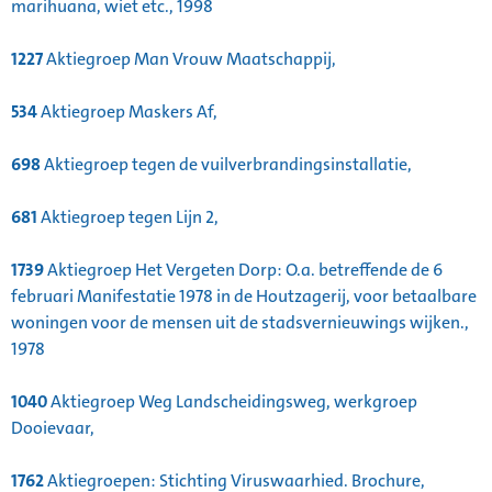
marihuana, wiet etc., 1998
1227
Aktiegroep Man Vrouw Maatschappij,
534
Aktiegroep Maskers Af,
698
Aktiegroep tegen de vuilverbrandingsinstallatie,
681
Aktiegroep tegen Lijn 2,
1739
Aktiegroep Het Vergeten Dorp: O.a. betreffende de 6
februari Manifestatie 1978 in de Houtzagerij, voor betaalbare
woningen voor de mensen uit de stadsvernieuwings wijken.,
1978
1040
Aktiegroep Weg Landscheidingsweg, werkgroep
Dooievaar,
1762
Aktiegroepen: Stichting Viruswaarhied. Brochure,