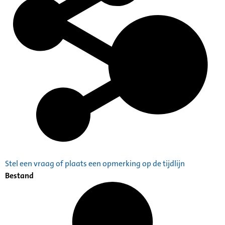
Stel een vraag of plaats een opmerking op de tijdlijn
Bestand