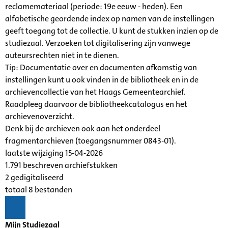
reclamemateriaal (periode: 19e eeuw - heden). Een
alfabetische geordende index op namen van de instellingen
geeft toegang tot de collectie. U kunt de stukken inzien op de
studiezaal. Verzoeken tot digitalisering zijn vanwege
auteursrechten niet in te dienen.
Tip: Documentatie over en documenten afkomstig van
instellingen kunt u ook vinden in de bibliotheek en in de
archievencollectie van het Haags Gemeentearchief.
Raadpleeg daarvoor de bibliotheekcatalogus en het
archievenoverzicht.
Denk bij de archieven ook aan het onderdeel
fragmentarchieven (toegangsnummer 0843-01).
laatste wijziging 15-04-2026
1.791 beschreven archiefstukken
2 gedigitaliseerd
totaal 8 bestanden
Mijn Studiezaal