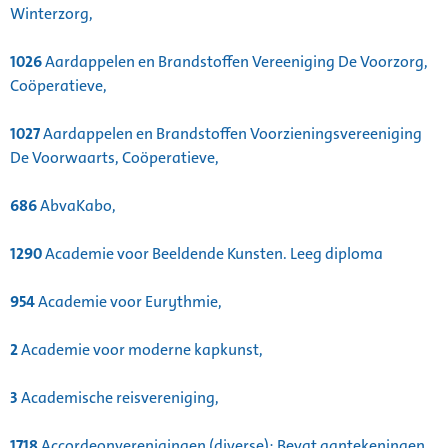
Winterzorg,
1026
Aardappelen en Brandstoffen Vereeniging De Voorzorg,
Coöperatieve,
1027
Aardappelen en Brandstoffen Voorzieningsvereeniging
De Voorwaarts, Coöperatieve,
686
AbvaKabo,
1290
Academie voor Beeldende Kunsten. Leeg diploma
954
Academie voor Eurythmie,
2
Academie voor moderne kapkunst,
3
Academische reisvereniging,
1718
Accordeonverenigingen (diverse): Bevat aantekeningen