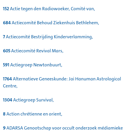
152
Actie tegen den Radiowoeker, Comité van,
684
Actiecomité Behoud Ziekenhuis Bethlehem,
7
Actiecomité Bestrijding Kinderverlamming,
605
Actiecomité Revival Mars,
591
Actiegroep Newtonbuurt,
1764
Alternatieve Geneeskunde: Jai Hanuman Astrological
Centre,
1304
Actiegroep Survival,
8
Action chrétienne en orient,
9
ADARSA Genootschap voor occult onderzoek médiamieke