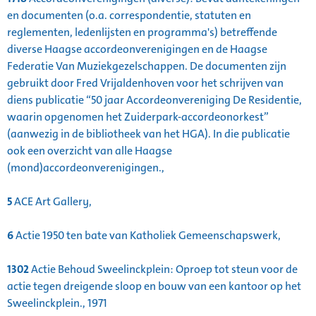
en documenten (o.a. correspondentie, statuten en
reglementen, ledenlijsten en programma's) betreffende
diverse Haagse accordeonverenigingen en de Haagse
Federatie Van Muziekgezelschappen. De documenten zijn
gebruikt door Fred Vrijaldenhoven voor het schrijven van
diens publicatie “50 jaar Accordeonvereniging De Residentie,
waarin opgenomen het Zuiderpark-accordeonorkest”
(aanwezig in de bibliotheek van het HGA). In die publicatie
ook een overzicht van alle Haagse
(mond)accordeonverenigingen.,
5
ACE Art Gallery,
6
Actie 1950 ten bate van Katholiek Gemeenschapswerk,
1302
Actie Behoud Sweelinckplein: Oproep tot steun voor de
actie tegen dreigende sloop en bouw van een kantoor op het
Sweelinckplein., 1971