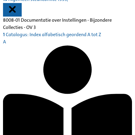
8008-01 Documentatie over Instellingen - Bijzondere
Collecties - OV 3
1
Catalogus: Index alfabetisch geordend A tot Z
A