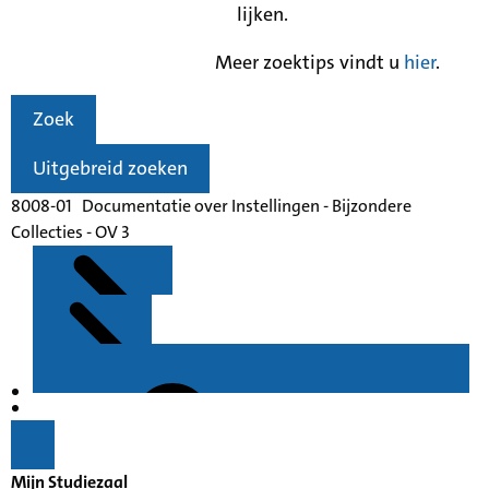
lijken.
Meer zoektips vindt u
hier
.
Zoek
Uitgebreid zoeken
8008-01 Documentatie over Instellingen - Bijzondere
Collecties - OV 3
Kenmerken
Inleiding
Mijn Studiezaal