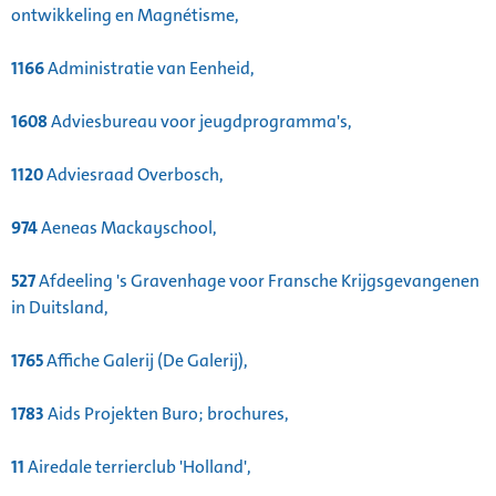
ontwikkeling en Magnétisme,
1166
Administratie van Eenheid,
1608
Adviesbureau voor jeugdprogramma's,
1120
Adviesraad Overbosch,
974
Aeneas Mackayschool,
527
Afdeeling 's Gravenhage voor Fransche Krijgsgevangenen
in Duitsland,
1765
Affiche Galerij (De Galerij),
1783
Aids Projekten Buro; brochures,
11
Airedale terrierclub 'Holland',