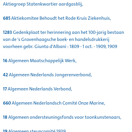
Aktiegroep Statenkwartier aardgasblij,
685
Aktiekomitee Behoudt het Rode Kruis Ziekenhuis,
1283
Gedenkplaat ter herinnering aan het 100-jarig bestaan
van de 's Gravenhaagsche boek- en handelsdrukkerij
voorheen gebr. Giunta d'Albani : 1809 - 1 oct. - 1909, 1909
16
Algemeen Maatschappelijk Werk,
42
Algemeen Nederlands Jongerenverbond,
17
Algemeen Nederlands Verbond,
660
Algemeen Nederlandsch Comité Onze Marine,
18
Algemeen ondersteuningsfonds voor toonkunstenaars,
19
Algemeen steuncomité 1939,