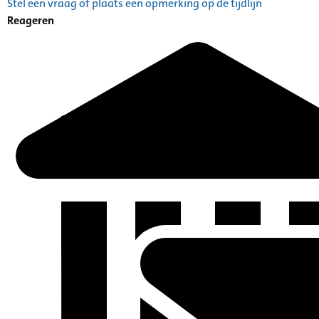
Stel een vraag of plaats een opmerking op de tijdlijn
Catalogus: Index alfabetisch geordend A tot Z
Reageren