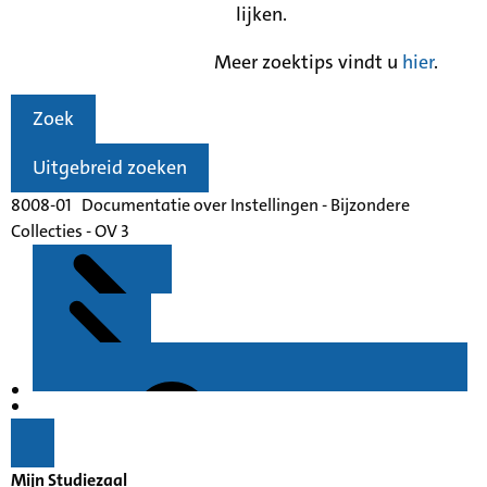
lijken.
Meer zoektips vindt u
hier
.
Zoek
Uitgebreid zoeken
8008-01 Documentatie over Instellingen - Bijzondere
Collecties - OV 3
Kenmerken
Inleiding
Mijn Studiezaal