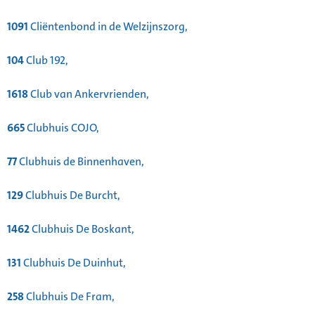
1091
Cliëntenbond in de Welzijnszorg,
104
Club 192,
1618
Club van Ankervrienden,
665
Clubhuis COJO,
77
Clubhuis de Binnenhaven,
129
Clubhuis De Burcht,
1462
Clubhuis De Boskant,
131
Clubhuis De Duinhut,
258
Clubhuis De Fram,