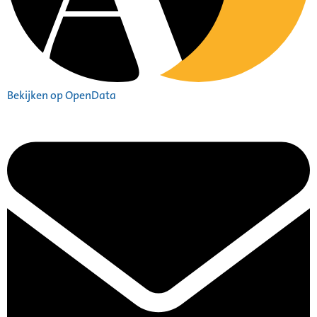
Bekijken op OpenData