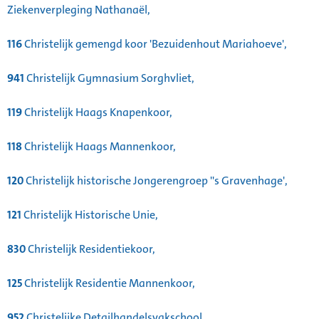
Ziekenverpleging Nathanaël,
116
Christelijk gemengd koor 'Bezuidenhout Mariahoeve',
941
Christelijk Gymnasium Sorghvliet,
119
Christelijk Haags Knapenkoor,
118
Christelijk Haags Mannenkoor,
120
Christelijk historische Jongerengroep ''s Gravenhage',
121
Christelijk Historische Unie,
830
Christelijk Residentiekoor,
125
Christelijk Residentie Mannenkoor,
952
Christelijke Detailhandelsvakschool,