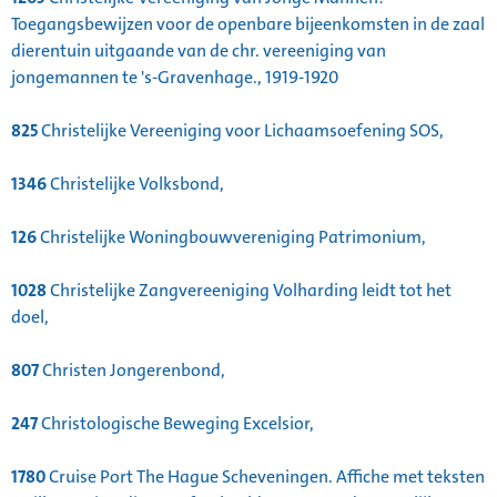
Toegangsbewijzen voor de openbare bijeenkomsten in de zaal
dierentuin uitgaande van de chr. vereeniging van
jongemannen te 's-Gravenhage., 1919-1920
825
Christelijke Vereeniging voor Lichaamsoefening SOS,
1346
Christelijke Volksbond,
126
Christelijke Woningbouwvereniging Patrimonium,
1028
Christelijke Zangvereeniging Volharding leidt tot het
doel,
807
Christen Jongerenbond,
247
Christologische Beweging Excelsior,
1780
Cruise Port The Hague Scheveningen. Affiche met teksten