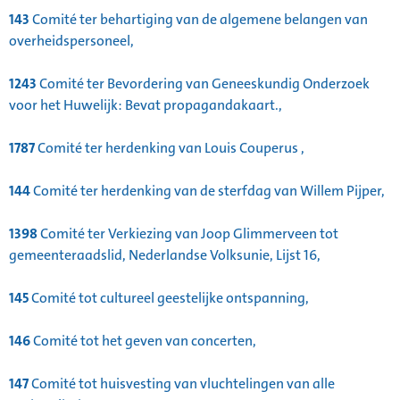
143
Comité ter behartiging van de algemene belangen van
overheidspersoneel,
1243
Comité ter Bevordering van Geneeskundig Onderzoek
voor het Huwelijk: Bevat propagandakaart.,
1787
Comité ter herdenking van Louis Couperus ,
144
Comité ter herdenking van de sterfdag van Willem Pijper,
1398
Comité ter Verkiezing van Joop Glimmerveen tot
gemeenteraadslid, Nederlandse Volksunie, Lijst 16,
145
Comité tot cultureel geestelijke ontspanning,
146
Comité tot het geven van concerten,
147
Comité tot huisvesting van vluchtelingen van alle