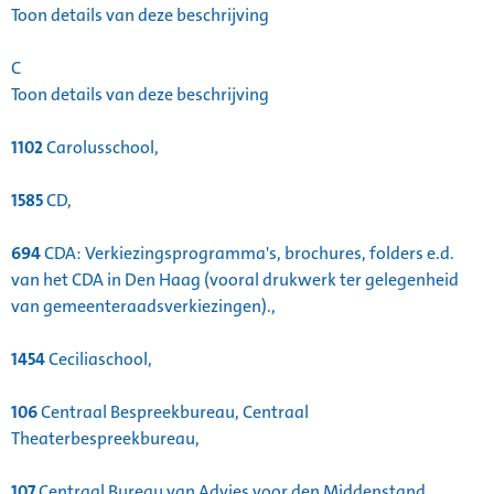
Toon details van deze beschrijving
C
Toon details van deze beschrijving
1102
Carolusschool,
1585
CD,
694
CDA: Verkiezingsprogramma's, brochures, folders e.d.
van het CDA in Den Haag (vooral drukwerk ter gelegenheid
van gemeenteraadsverkiezingen).,
1454
Ceciliaschool,
106
Centraal Bespreekbureau, Centraal
Theaterbespreekbureau,
107
Centraal Bureau van Advies voor den Middenstand,