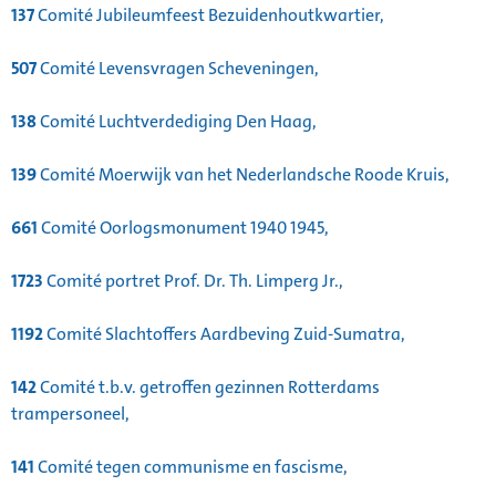
137
Comité Jubileumfeest Bezuidenhoutkwartier,
507
Comité Levensvragen Scheveningen,
138
Comité Luchtverdediging Den Haag,
139
Comité Moerwijk van het Nederlandsche Roode Kruis,
661
Comité Oorlogsmonument 1940 1945,
1723
Comité portret Prof. Dr. Th. Limperg Jr.,
1192
Comité Slachtoffers Aardbeving Zuid-Sumatra,
142
Comité t.b.v. getroffen gezinnen Rotterdams
trampersoneel,
141
Comité tegen communisme en fascisme,