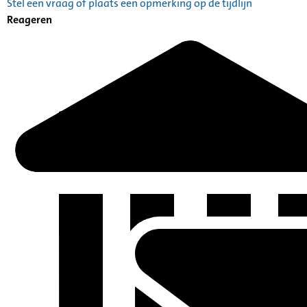
Stel een vraag of plaats een opmerking op de tijdlijn
Reageren