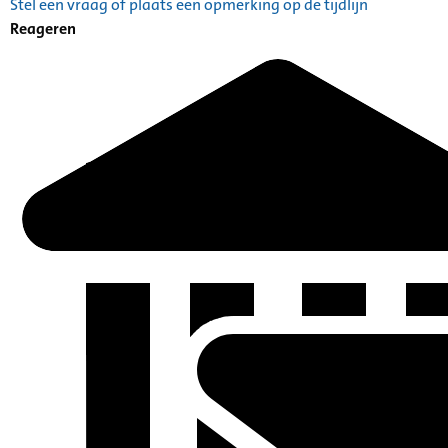
Stel een vraag of plaats een opmerking op de tijdlijn
Catalogus: Index alfabetisch geordend A tot Z
Reageren