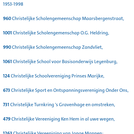
1953-1998
960
Christelijke Scholengemeenschap Maarsbergenstraat,
1001
Christelijke Scholengemenschap O.G. Heldring,
990
Christelijke Scholengemeenschap Zandvliet,
1061
Christelijke School voor Basisonderwijs Leyenburg,
124
Christelijke Schoolvereniging Prinses Marijke,
673
Christelijke Sport en Ontspanningsvereniging Onder Ons,
731
Christelijke Turnkring 's Gravenhage en omstreken,
479
Christelijke Vereeniging Ken Hem in al uwe wegen,
1263
Christelijke Vereeniging van Jonge Mannen: