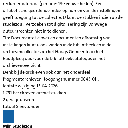
reclamemateriaal (periode: 19e eeuw - heden). Een
alfabetische geordende index op namen van de instellingen
geeft toegang tot de collectie. U kunt de stukken inzien op de
studiezaal. Verzoeken tot digitalisering zijn vanwege
auteursrechten niet in te dienen.
Tip: Documentatie over en documenten afkomstig van
instellingen kunt u ook vinden in de bibliotheek en in de
archievencollectie van het Haags Gemeentearchief.
Raadpleeg daarvoor de bibliotheekcatalogus en het
archievenoverzicht.
Denk bij de archieven ook aan het onderdeel
fragmentarchieven (toegangsnummer 0843-01).
laatste wijziging 15-04-2026
1.791 beschreven archiefstukken
2 gedigitaliseerd
totaal 8 bestanden
Mijn Studiezaal