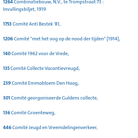
1264
Combinatiebouw, N.V., te Trompstraat 73 :
Invullingsbiljet, 1919
1753
Comité Anti Bestek '81,
1206
Comité "met het oog op de nood der tijden" [1914],
140
Comité 1962 voor de Vrede,
135
Comité Collecte Vacantievreugd,
239
Comité Emmabloem Den Haag,
301
Comité georganiseerde Guldens collecte,
136
Comité Groenteweg,
446
Comité Jeugd en Vreemdelingenverkeer,