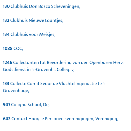
130
Clubhuis Don Bosco Scheveningen,
132
Clubhuis Nieuwe Laantjes,
134
Clubhuis voor Meisjes,
1088
COC,
1246
Collectanten tot Bevordering van den Openbaren Herv.
Godsdienst in 's-Gravenh., Colleg. v,
133
Collecte Comité voor de Vluchtelingenactie te 's
Gravenhage,
947
Coligny School, De,
642
Contact Haagse Personeelsverenigingen, Vereniging,