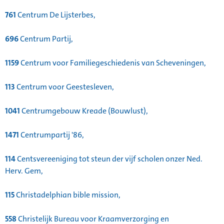
761
Centrum De Lijsterbes,
696
Centrum Partij,
1159
Centrum voor Familiegeschiedenis van Scheveningen,
113
Centrum voor Geestesleven,
1041
Centrumgebouw Kreade (Bouwlust),
1471
Centrumpartij '86,
114
Centsvereeniging tot steun der vijf scholen onzer Ned.
Herv. Gem,
115
Christadelphian bible mission,
558
Christelijk Bureau voor Kraamverzorging en