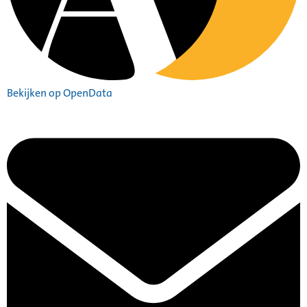
Bekijken op OpenData