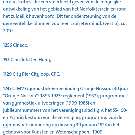
en illustraties, die een sfeerbeeld geven van de mogelijke
ontwikkeling van het gebied van het Norfolkterrein en rond
het zuidelijk havenhoofd. Dit ter ondersteuning van de
gemeentelijke plannen voor een cruiseterminal. (vestia), ca.
2010
1256
Cineac,
752
Cineclub Den Haag,
1129
City Pier Cityloop, CPC,
1735
CJMV Gymnastiek-Vereeninging Oranje-Nassau: 30 jaar
"Oranje-Nassau": 1893-1923: reglement (1932), programma's
van gymnastiek uitvoeringen (1909-1985) en
jubileumnummers van het verenigingsblad t.g.v. het 55-, 60-
en 75 jarig bestaan van de vereniging. programma van de
gymnastiek-uitvoering op dinsdag 30 januari 1923 in het
gebouw voor Kunsten en Wetenschappen., 1909-