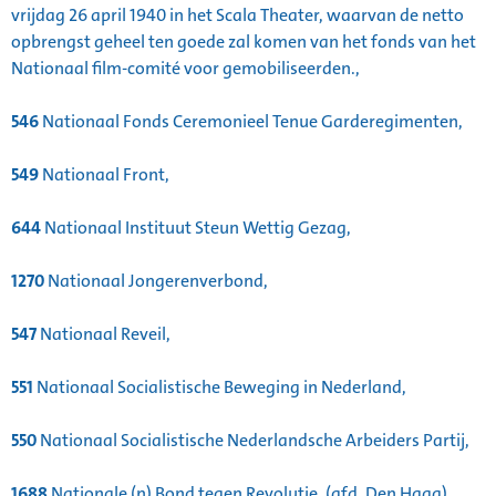
vrijdag 26 april 1940 in het Scala Theater, waarvan de netto
opbrengst geheel ten goede zal komen van het fonds van het
Nationaal film-comité voor gemobiliseerden.,
546
Nationaal Fonds Ceremonieel Tenue Garderegimenten,
549
Nationaal Front,
644
Nationaal Instituut Steun Wettig Gezag,
1270
Nationaal Jongerenverbond,
547
Nationaal Reveil,
551
Nationaal Socialistische Beweging in Nederland,
550
Nationaal Socialistische Nederlandsche Arbeiders Partij,
1688
Nationale (n) Bond tegen Revolutie, (afd. Den Haag).