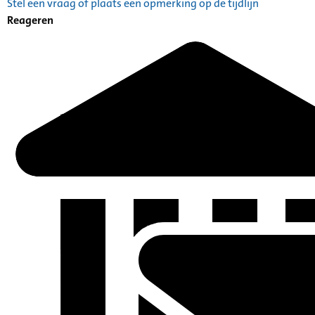
Stel een vraag of plaats een opmerking op de tijdlijn
Catalogus: Index alfabetisch geordend A tot Z
Reageren