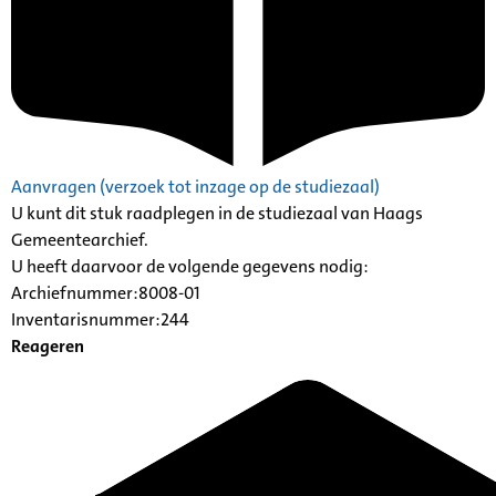
Aanvragen (verzoek tot inzage op de studiezaal)
U kunt dit stuk raadplegen in de studiezaal van Haags
Gemeentearchief.
U heeft daarvoor de volgende gegevens nodig:
Archiefnummer:8008-01
Inventarisnummer:244
Reageren