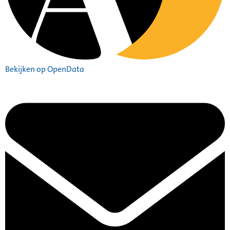
Bekijken op OpenData