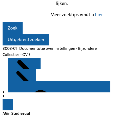
lijken.
Meer zoektips vindt u
hier
.
Zoek
Uitgebreid zoeken
8008-01 Documentatie over Instellingen - Bijzondere
Collecties - OV 3
Kenmerken
Inleiding
Mijn Studiezaal