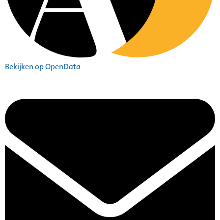
Bekijken op OpenData