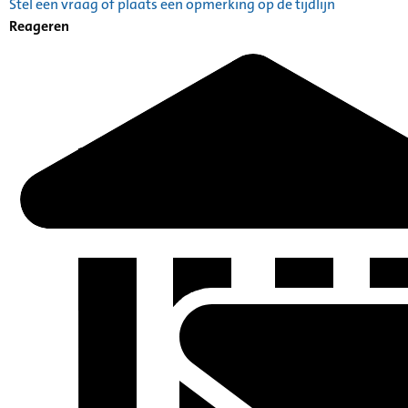
Stel een vraag of plaats een opmerking op de tijdlijn
Reageren