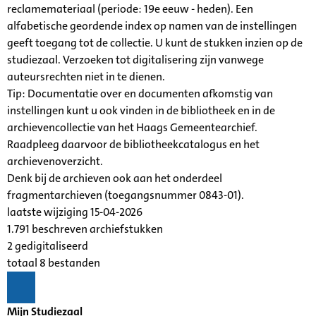
reclamemateriaal (periode: 19e eeuw - heden). Een
alfabetische geordende index op namen van de instellingen
geeft toegang tot de collectie. U kunt de stukken inzien op de
studiezaal. Verzoeken tot digitalisering zijn vanwege
auteursrechten niet in te dienen.
Tip: Documentatie over en documenten afkomstig van
instellingen kunt u ook vinden in de bibliotheek en in de
archievencollectie van het Haags Gemeentearchief.
Raadpleeg daarvoor de bibliotheekcatalogus en het
archievenoverzicht.
Denk bij de archieven ook aan het onderdeel
fragmentarchieven (toegangsnummer 0843-01).
laatste wijziging 15-04-2026
1.791 beschreven archiefstukken
2 gedigitaliseerd
totaal 8 bestanden
Mijn Studiezaal