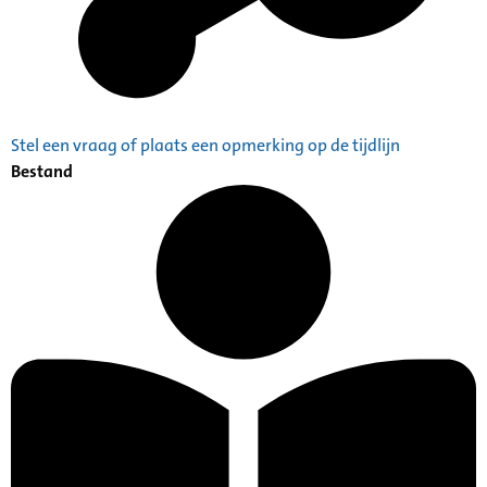
Stel een vraag of plaats een opmerking op de tijdlijn
Bestand