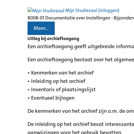
Mijn Studiezaal (inloggen)
8008-01 Documentatie over Instellingen - Bijzondere
Meer...
Uitleg bij archieftoegang
Een archieftoegang geeft uitgebreide informa
Een archieftoegang bestaat over het algemee
• Kenmerken van het archief
• Inleiding op het archief
• Inventaris of plaatsingslijst
• Eventueel bijlagen
De kenmerken van het archief zijn o.m. de o
De inleiding op het archief bevat interessant
aanwijzingen voor het gebruik bevatten.