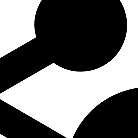
 tot Z