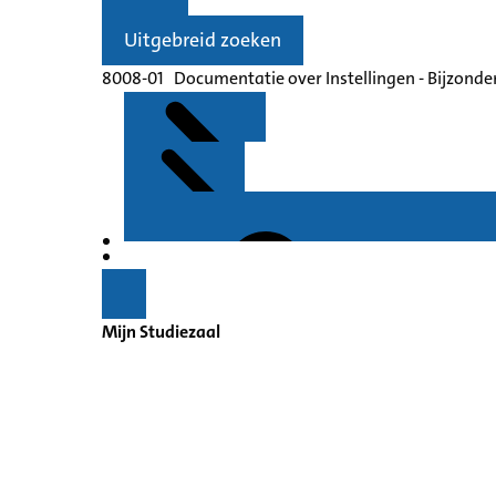
Uitgebreid zoeken
8008-01 Documentatie over Instellingen - Bijzondere
Kenmerken
Inleiding
Mijn Studiezaal