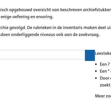
rchisch opgebouwd overzicht van beschreven archiefstukken
 enige oefening en ervaring.
archie gevolgd. De rubrieken in de inventaris maken deel u
oldoen onderliggende niveaus ook aan de zoekvraag.
Leestek
Een ?
Een * 
Door 
zoekt
Meer zo