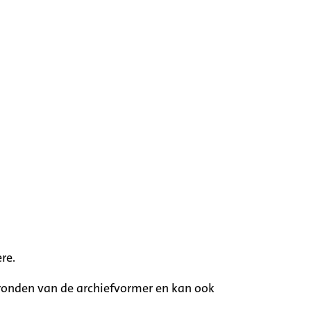
re.
rgronden van de archiefvormer en kan ook