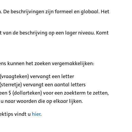
. De beschrijvingen zijn formeel en globaal. Het
it van de beschrijving op een lager niveau. Komt
ens kunnen het zoeken vergemakkelijken:
 (vraagteken) vervangt een letter
(sterretje) vervangt een aantal letters
een $ (dollarteken) voor een zoekterm te zetten,
 u naar woorden die op elkaar lijken.
ektips vindt u
hier
.