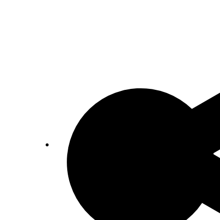
Catalogus: Index alfabetisch geordend A