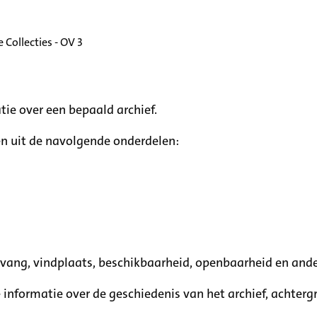
 Collecties - OV 3
tie over een bepaald archief.
n uit de navolgende onderdelen:
mvang, vindplaats, beschikbaarheid, openbaarheid en ande
e informatie over de geschiedenis van het archief, achte