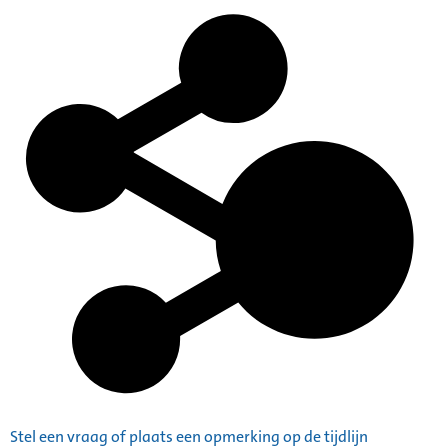
Stel een vraag of plaats een opmerking op de tijdlijn