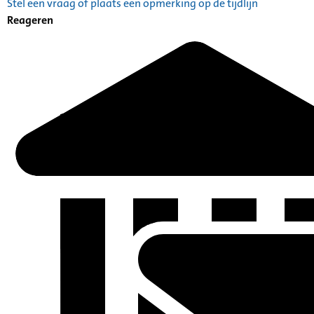
Stel een vraag of plaats een opmerking op de tijdlijn
Reageren