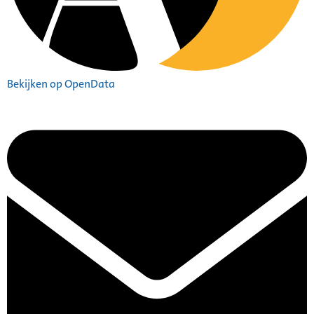
Bekijken op OpenData