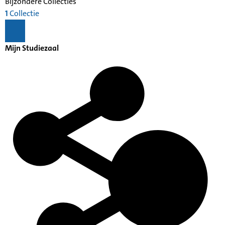
Bijzondere Collecties
1
Collectie
Mijn Studiezaal