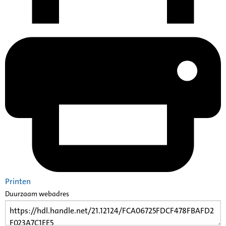
Printen
Duurzaam webadres