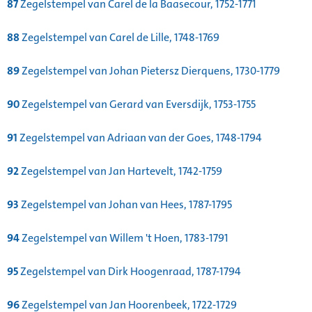
87
Zegelstempel van Carel de la Baasecour, 1752-1771
88
Zegelstempel van Carel de Lille, 1748-1769
89
Zegelstempel van Johan Pietersz Dierquens, 1730-1779
90
Zegelstempel van Gerard van Eversdijk, 1753-1755
91
Zegelstempel van Adriaan van der Goes, 1748-1794
92
Zegelstempel van Jan Hartevelt, 1742-1759
93
Zegelstempel van Johan van Hees, 1787-1795
94
Zegelstempel van Willem 't Hoen, 1783-1791
95
Zegelstempel van Dirk Hoogenraad, 1787-1794
96
Zegelstempel van Jan Hoorenbeek, 1722-1729