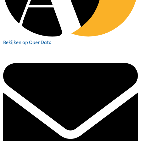
Bekijken op OpenData