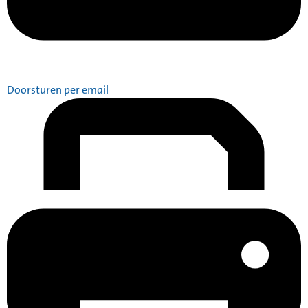
Doorsturen per email