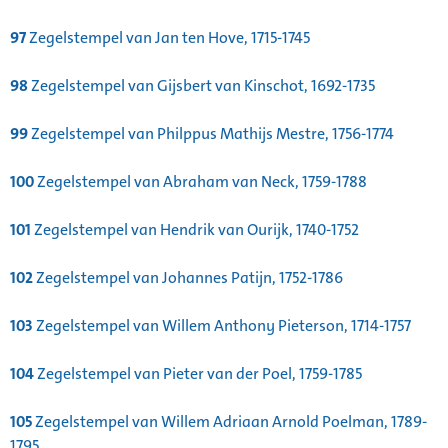
97
Zegelstempel van Jan ten Hove, 1715-1745
98
Zegelstempel van Gijsbert van Kinschot, 1692-1735
99
Zegelstempel van Philppus Mathijs Mestre, 1756-1774
100
Zegelstempel van Abraham van Neck, 1759-1788
101
Zegelstempel van Hendrik van Ourijk, 1740-1752
102
Zegelstempel van Johannes Patijn, 1752-1786
103
Zegelstempel van Willem Anthony Pieterson, 1714-1757
104
Zegelstempel van Pieter van der Poel, 1759-1785
105
Zegelstempel van Willem Adriaan Arnold Poelman, 1789-
1795