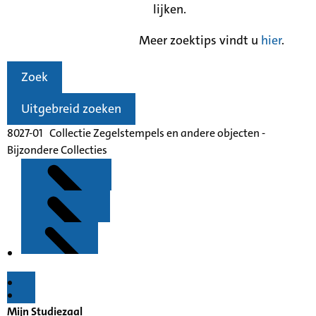
lijken.
Meer zoektips vindt u
hier
.
Zoek
Uitgebreid zoeken
8027-01 Collectie Zegelstempels en andere objecten -
Bijzondere Collecties
Kenmerken
Toelichting
Collectie
Mijn Studiezaal