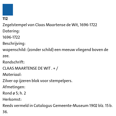
112
Zegelstempel van Claas Maartense de Wit, 1696-1722
Datering
:
1696-1722
Beschrijving:
wapenschild: (zonder schild) een meeuw vliegend boven de
zee.
Randschrift:
CLAAS MAARTENSE DE WIT . + /
Materiaal:
Zilver op ijzeren blok voor stempelpers.
Afmetingen:
Rond ø 5; h. 2
Herkomst:
Reeds vermeld in Catalogus Gemeente-Museum 1902 blz. 15 b.
36.