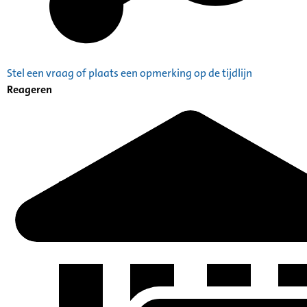
Stel een vraag of plaats een opmerking op de tijdlijn
Reageren