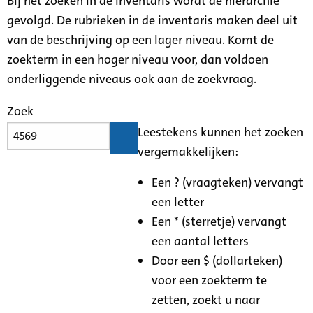
Bij het zoeken in de inventaris wordt de hiërarchie
gevolgd. De rubrieken in de inventaris maken deel uit
van de beschrijving op een lager niveau. Komt de
zoekterm in een hoger niveau voor, dan voldoen
onderliggende niveaus ook aan de zoekvraag.
Zoek
Leestekens kunnen het zoeken
vergemakkelijken:
Een ? (vraagteken) vervangt
een letter
Een * (sterretje) vervangt
een aantal letters
Door een $ (dollarteken)
voor een zoekterm te
zetten, zoekt u naar