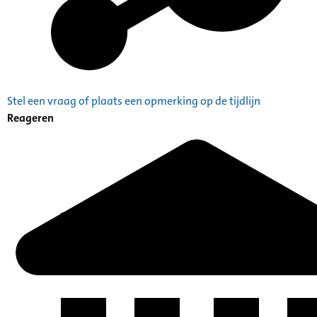
Stel een vraag of plaats een opmerking op de tijdlijn
Reageren