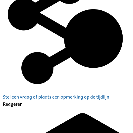
Stel een vraag of plaats een opmerking op de tijdlijn
Reageren