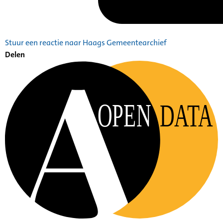
Stuur een reactie naar Haags Gemeentearchief
Delen
OPEN
DATA