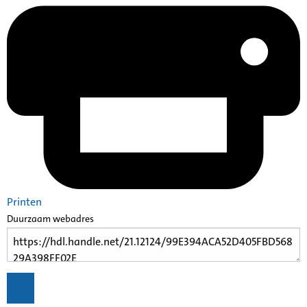
Printen
Duurzaam webadres