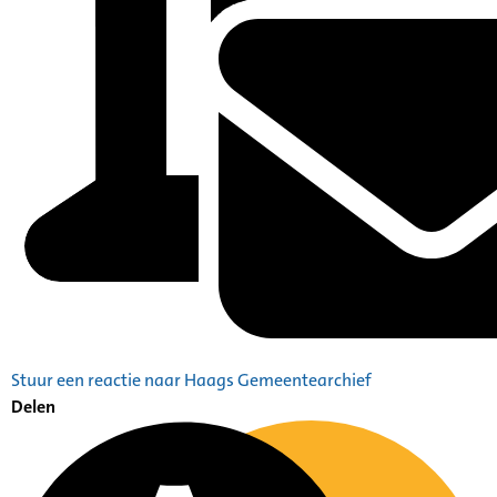
Stuur een reactie naar Haags Gemeentearchief
Delen