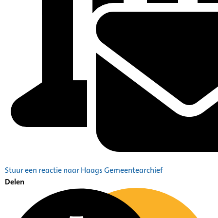
Stuur een reactie naar Haags Gemeentearchief
Delen