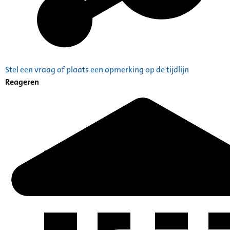
Stel een vraag of plaats een opmerking op de tijdlijn
Reageren