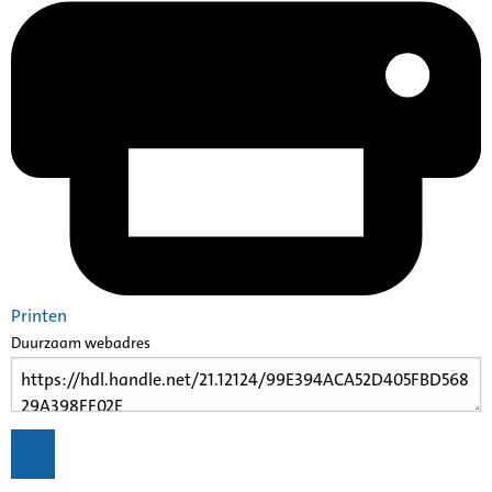
Printen
Duurzaam webadres