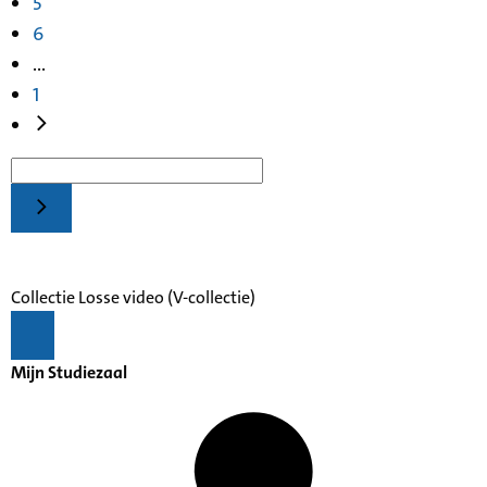
5
6
...
1
Collectie Losse video (V-collectie)
Mijn Studiezaal