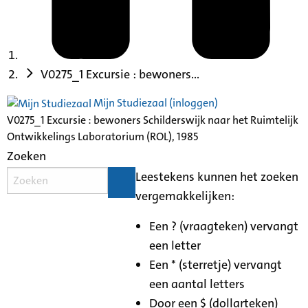
V0275_1 Excursie : bewoners...
Mijn Studiezaal (inloggen)
V0275_1 Excursie : bewoners Schilderswijk naar het Ruimtelijk
Ontwikkelings Laboratorium (ROL), 1985
Zoeken
Leestekens kunnen het zoeken
vergemakkelijken:
Een ? (vraagteken) vervangt
een letter
Een * (sterretje) vervangt
een aantal letters
Door een $ (dollarteken)