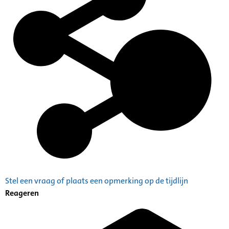
Stel een vraag of plaats een opmerking op de tijdlijn
Reageren