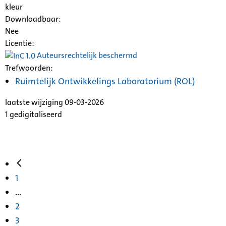
kleur
Downloadbaar:
Nee
Licentie:
Auteursrechtelijk beschermd
Trefwoorden:
Ruimtelijk Ontwikkelings Laboratorium (ROL)
laatste wijziging 09-03-2026
1 gedigitaliseerd
1
...
2
3