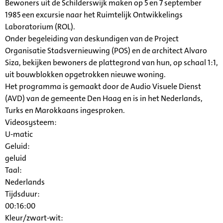
Bewoners uit de Schilderswijk maken op 5 en 7 september
1985 een excursie naar het Ruimtelijk Ontwikkelings
Laboratorium (ROL).
Onder begeleiding van deskundigen van de Project
Organisatie Stadsvernieuwing (POS) en de architect Alvaro
Siza, bekijken bewoners de plattegrond van hun, op schaal 1:1,
uit bouwblokken opgetrokken nieuwe woning.
Het programma is gemaakt door de Audio Visuele Dienst
(AVD) van de gemeente Den Haag en is in het Nederlands,
Turks en Marokkaans ingesproken.
Videosysteem:
U-matic
Geluid:
geluid
Taal:
Nederlands
Tijdsduur:
00:16:00
Kleur/zwart-wit: