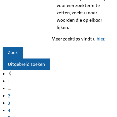
voor een zoekterm te
zetten, zoekt u naar
woorden die op elkaar
lijken.
Meer zoektips vindt u
hier
.
Zoek
Uitgebreid zoeken
1
...
2
3
4