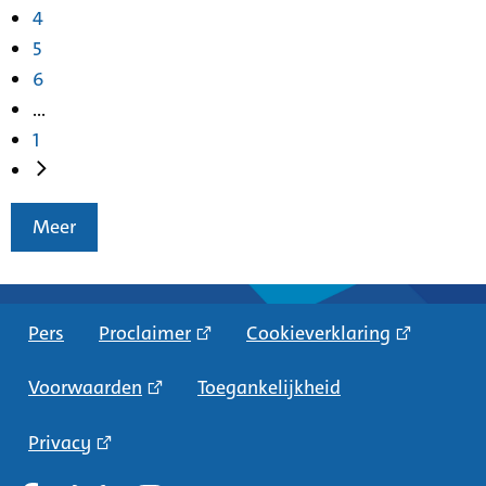
4
5
6
...
1
Meer
Pers
Proclaimer
Cookieverklaring
Voorwaarden
Toegankelijkheid
Privacy