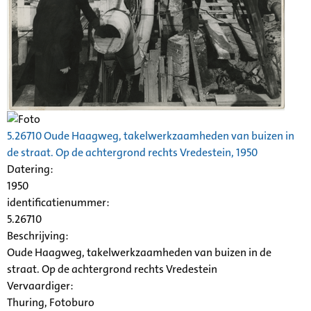
5.26710 Oude Haagweg, takelwerkzaamheden van buizen in
de straat. Op de achtergrond rechts Vredestein, 1950
Datering
:
1950
identificatienummer:
5.26710
Beschrijving:
Oude Haagweg, takelwerkzaamheden van buizen in de
straat. Op de achtergrond rechts Vredestein
Vervaardiger:
Thuring, Fotoburo