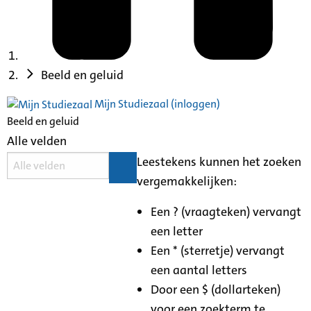
Beeld en geluid
Mijn Studiezaal (inloggen)
Beeld en geluid
Alle velden
Leestekens kunnen het zoeken
vergemakkelijken:
Een ? (vraagteken) vervangt
een letter
Een * (sterretje) vervangt
een aantal letters
Door een $ (dollarteken)
voor een zoekterm te