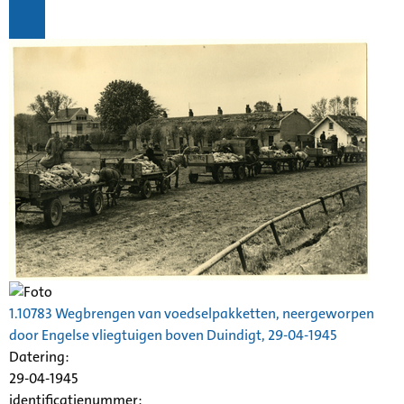
1.10783 Wegbrengen van voedselpakketten, neergeworpen
door Engelse vliegtuigen boven Duindigt, 29-04-1945
Datering
:
29-04-1945
identificatienummer: