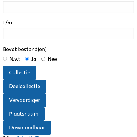
t/m
Bevat bestand(en)
N.v.t
Ja
Nee
Collectie
Deelcollectie
Vervaardiger
Plaatsnaam
Downloadbaar