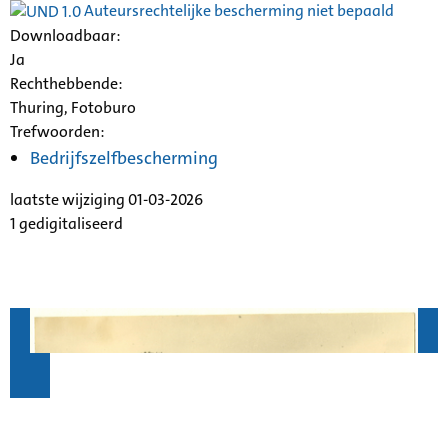
Auteursrechtelijke bescherming niet bepaald
Downloadbaar:
Ja
Rechthebbende:
Thuring, Fotoburo
Trefwoorden:
Bedrijfszelfbescherming
laatste wijziging 01-03-2026
1 gedigitaliseerd