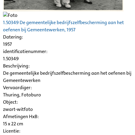
1.50349 De gemeentelijke bedrijfszelfbescherming aan het
oefenen bij Gemeentewerken, 1957
Datering
:
1957
identificatienummer:
1.50349
Beschrijving:
De gemeentelijke bedrijfszelfbescherming aan het oefenen bij
Gemeentewerken
Vervaardiger:
Thuring, Fotoburo
Object:
zwart-witfoto
Afmetingen HxB:
15 x 22 cm
Licentie: