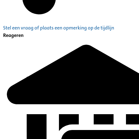
Stel een vraag of plaats een opmerking op de tijdlijn
Reageren