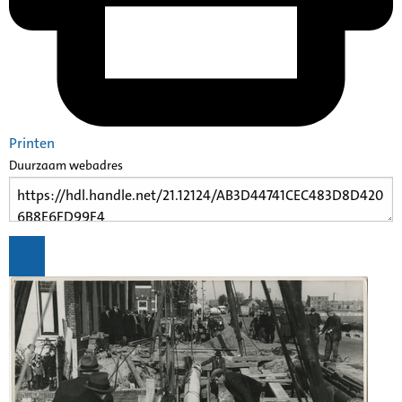
Printen
Duurzaam webadres