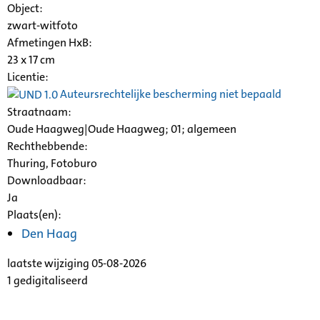
Object:
zwart-witfoto
Afmetingen HxB:
23 x 17 cm
Licentie:
Auteursrechtelijke bescherming niet bepaald
Straatnaam:
Oude Haagweg|Oude Haagweg; 01; algemeen
Rechthebbende:
Thuring, Fotoburo
Downloadbaar:
Ja
Plaats(en):
Den Haag
laatste wijziging 05-08-2026
1 gedigitaliseerd