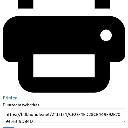
Printen
Duurzaam webadres