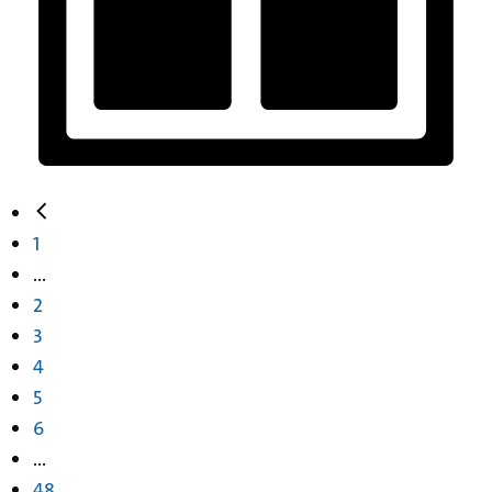
1
...
2
3
4
5
6
...
48