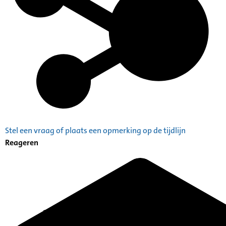
Stel een vraag of plaats een opmerking op de tijdlijn
Reageren