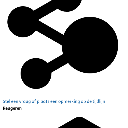
Stel een vraag of plaats een opmerking op de tijdlijn
Reageren