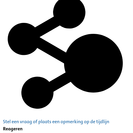
Stel een vraag of plaats een opmerking op de tijdlijn
Reageren