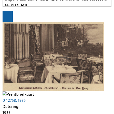
0.42768, 1935
Datering
:
1935