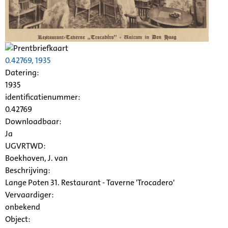
0.42769, 1935
Datering
:
1935
identificatienummer:
0.42769
Downloadbaar:
Ja
UGVRTWD:
Boekhoven, J. van
Beschrijving:
Lange Poten 31. Restaurant - Taverne 'Trocadero'
Vervaardiger:
onbekend
Object: