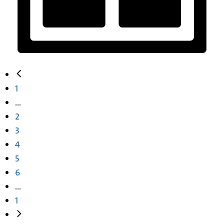
1
...
2
3
4
5
6
...
1