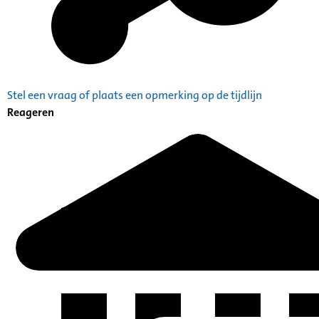
Stel een vraag of plaats een opmerking op de tijdlijn
Reageren