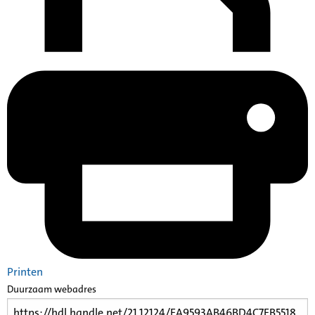
Printen
Duurzaam webadres