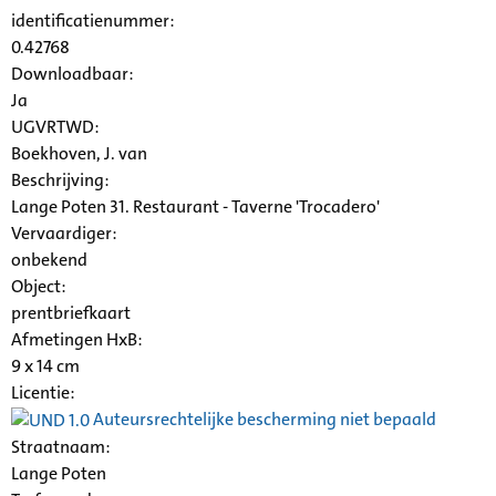
identificatienummer:
0.42768
Downloadbaar:
Ja
UGVRTWD:
Boekhoven, J. van
Beschrijving:
Lange Poten 31. Restaurant - Taverne 'Trocadero'
Vervaardiger:
onbekend
Object:
prentbriefkaart
Afmetingen HxB:
9 x 14 cm
Licentie:
Auteursrechtelijke bescherming niet bepaald
Straatnaam:
Lange Poten