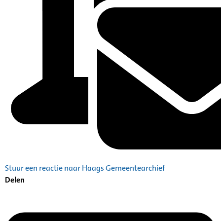
Stuur een reactie naar Haags Gemeentearchief
Delen