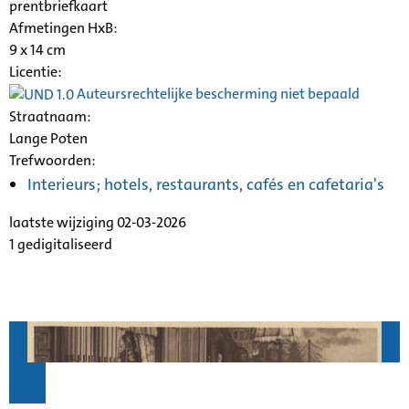
prentbriefkaart
Afmetingen HxB:
9 x 14 cm
Licentie:
Auteursrechtelijke bescherming niet bepaald
Straatnaam:
Lange Poten
Trefwoorden:
Interieurs; hotels, restaurants, cafés en cafetaria's
laatste wijziging 02-03-2026
1 gedigitaliseerd