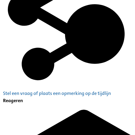
Stel een vraag of plaats een opmerking op de tijdlijn
Reageren