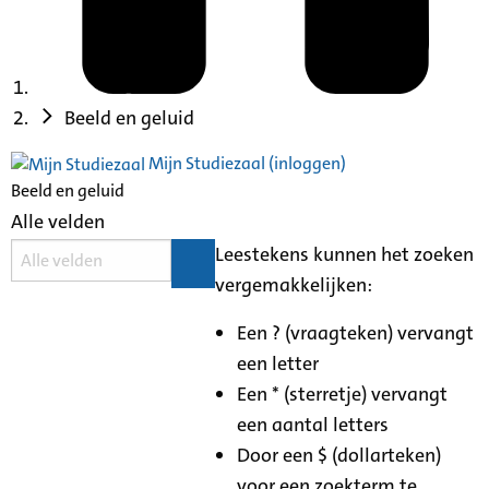
Beeld en geluid
Mijn Studiezaal (inloggen)
Beeld en geluid
Alle velden
Leestekens kunnen het zoeken
vergemakkelijken:
Een ? (vraagteken) vervangt
een letter
Een * (sterretje) vervangt
een aantal letters
Door een $ (dollarteken)
voor een zoekterm te