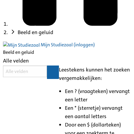
Beeld en geluid
Mijn Studiezaal (inloggen)
Beeld en geluid
Alle velden
Leestekens kunnen het zoeken
vergemakkelijken:
Een ? (vraagteken) vervangt
een letter
Een * (sterretje) vervangt
een aantal letters
Door een $ (dollarteken)
voor een zoekterm te