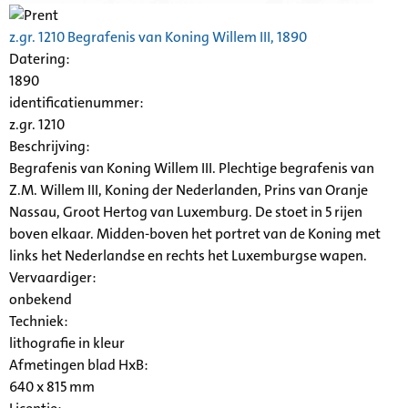
z.gr. 1210 Begrafenis van Koning Willem III, 1890
Datering
:
1890
identificatienummer:
z.gr. 1210
Beschrijving:
Begrafenis van Koning Willem III. Plechtige begrafenis van
Z.M. Willem III, Koning der Nederlanden, Prins van Oranje
Nassau, Groot Hertog van Luxemburg. De stoet in 5 rijen
boven elkaar. Midden-boven het portret van de Koning met
links het Nederlandse en rechts het Luxemburgse wapen.
Vervaardiger:
onbekend
Techniek:
lithografie in kleur
Afmetingen blad HxB:
640 x 815 mm