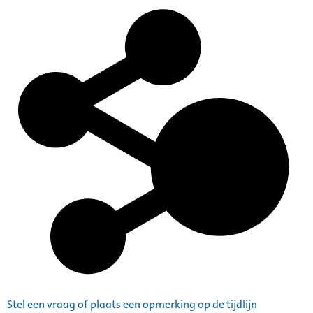
Stel een vraag of plaats een opmerking op de tijdlijn