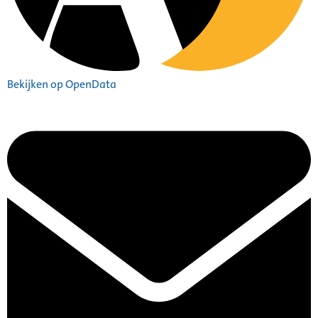
Bekijken op OpenData