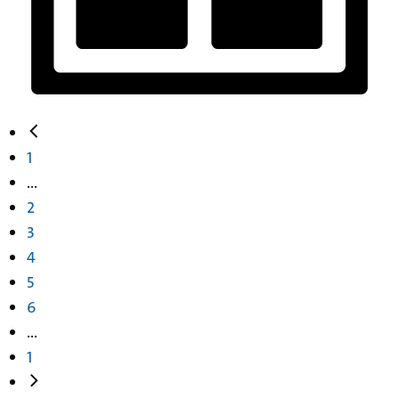
1
...
2
3
4
5
6
...
1