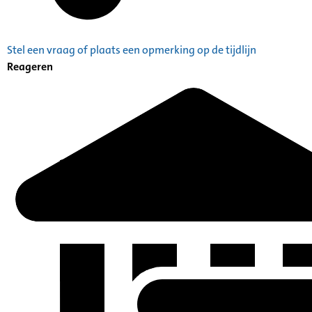
Stel een vraag of plaats een opmerking op de tijdlijn
Reageren