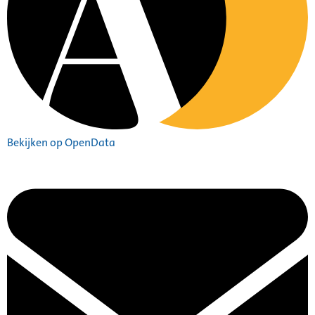
Bekijken op OpenData