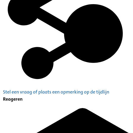
Stel een vraag of plaats een opmerking op de tijdlijn
Reageren