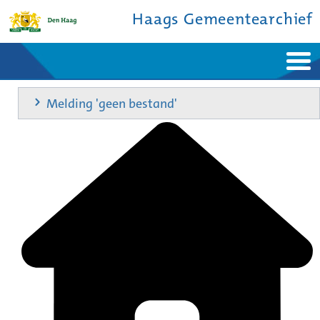
Haags Gemeentearchief
Home
Nieuws
Melding 'geen bestand'
Ontdek de stad
De studiezaal
Bronnen en collecties
Over ons
Contact