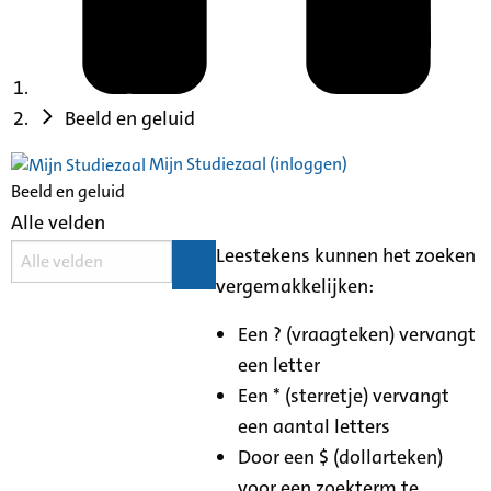
Beeld en geluid
Mijn Studiezaal (inloggen)
Beeld en geluid
Alle velden
Leestekens kunnen het zoeken
vergemakkelijken:
Een ? (vraagteken) vervangt
een letter
Een * (sterretje) vervangt
een aantal letters
Door een $ (dollarteken)
voor een zoekterm te