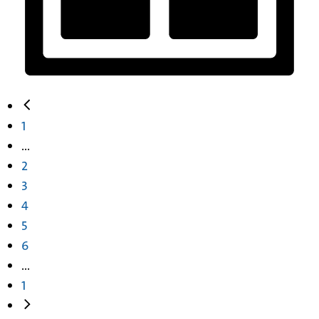
1
...
2
3
4
5
6
...
1