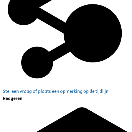
Stel een vraag of plaats een opmerking op de tijdlijn
Reageren