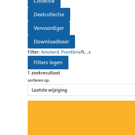
Collectie
Deelcollectie
Vervaardiger
Downloadbaar
Filter:
Amsterd. Prentbriefk...
x
Filters legen
1
zoekresultaat
sorteren op: