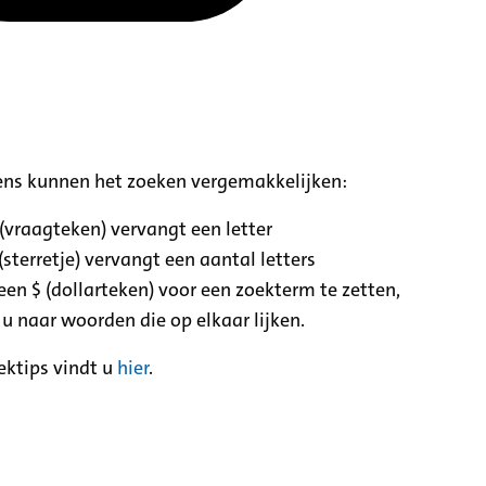
ens kunnen het zoeken vergemakkelijken:
 (vraagteken) vervangt een letter
(sterretje) vervangt een aantal letters
een $ (dollarteken) voor een zoekterm te zetten,
 u naar woorden die op elkaar lijken.
ektips vindt u
hier
.