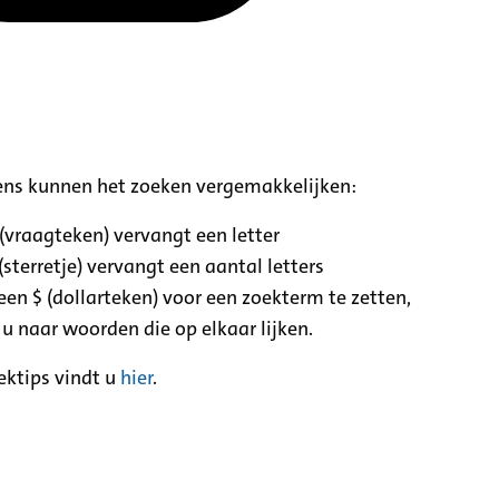
ens kunnen het zoeken vergemakkelijken:
 (vraagteken) vervangt een letter
(sterretje) vervangt een aantal letters
een $ (dollarteken) voor een zoekterm te zetten,
 u naar woorden die op elkaar lijken.
ektips vindt u
hier
.