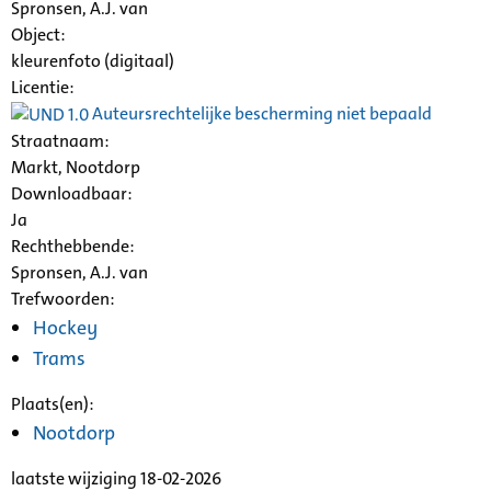
Spronsen, A.J. van
Object:
kleurenfoto (digitaal)
Licentie:
Auteursrechtelijke bescherming niet bepaald
Straatnaam:
Markt, Nootdorp
Downloadbaar:
Ja
Rechthebbende:
Spronsen, A.J. van
Trefwoorden:
Hockey
Trams
Plaats(en):
Nootdorp
laatste wijziging 18-02-2026