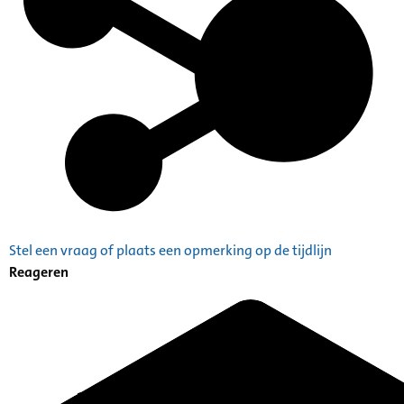
Stel een vraag of plaats een opmerking op de tijdlijn
Reageren