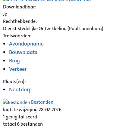
Downloadbaar:
Ja
Rechthebbende:
Dienst Stedelijke Ontwikkeling (Paul Lunenburg)
Trefwoorden:
Avondopname
Bouwplaats
Brug
Verkeer
Plaats(en):
Nootdorp
Bestanden
laatste wijziging 28-02-2026
1 gedigitaliseerd
totaal 6 bestanden