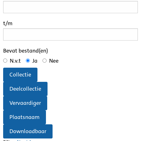
t/m
Bevat bestand(en)
N.v.t
Ja
Nee
Collectie
Deelcollectie
Vervaardiger
Plaatsnaam
Downloadbaar