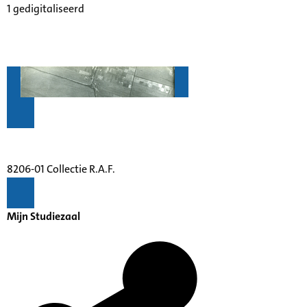
1 gedigitaliseerd
8206-01 Collectie R.A.F.
Mijn Studiezaal