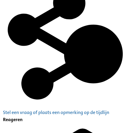
Stel een vraag of plaats een opmerking op de tijdlijn
Reageren