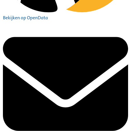
Bekijken op OpenData