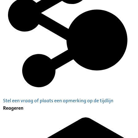
Stel een vraag of plaats een opmerking op de tijdlijn
Reageren