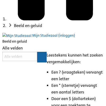
Beeld en geluid
Mijn Studiezaal (inloggen)
Beeld en geluid
Alle velden
Leestekens kunnen het zoeken
vergemakkelijken:
Een ? (vraagteken) vervangt
een letter
Een * (sterretje) vervangt
een aantal letters
Door een $ (dollarteken)
voor een zoekterm te