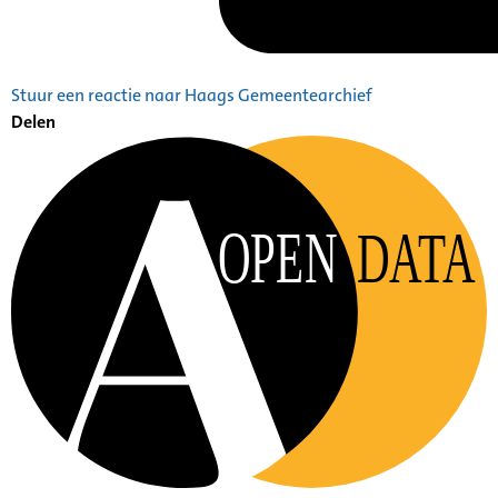
Stuur een reactie naar Haags Gemeentearchief
Delen
OPEN
DATA