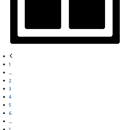
1
...
2
3
4
5
6
...
1