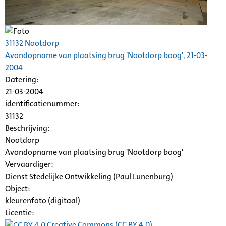
31132 Nootdorp
Avondopname van plaatsing brug 'Nootdorp boog', 21-03-
2004
Datering
:
21-03-2004
identificatienummer:
31132
Beschrijving:
Nootdorp
Avondopname van plaatsing brug 'Nootdorp boog'
Vervaardiger:
Dienst Stedelijke Ontwikkeling (Paul Lunenburg)
Object:
kleurenfoto (digitaal)
Licentie:
Creative Commons (CC BY 4.0)