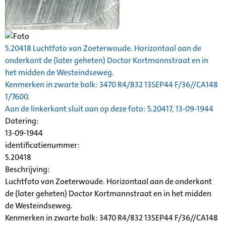
5.20418 Luchtfoto van Zoeterwoude. Horizontaal aan de
onderkant de (later geheten) Doctor Kortmannstraat en in
het midden de Westeindseweg.
Kenmerken in zwarte balk: 3470 R4/832 13SEP44 F/36//CA148
1/7600.
Aan de linkerkant sluit aan op deze foto: 5.20417, 13-09-1944
Datering
:
13-09-1944
identificatienummer:
5.20418
Beschrijving:
Luchtfoto van Zoeterwoude. Horizontaal aan de onderkant
de (later geheten) Doctor Kortmannstraat en in het midden
de Westeindseweg.
Kenmerken in zwarte balk: 3470 R4/832 13SEP44 F/36//CA148