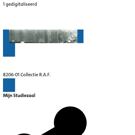
1 gedigitaliseerd
8206-01 Collectie R.A.F.
Mijn Studiezaal