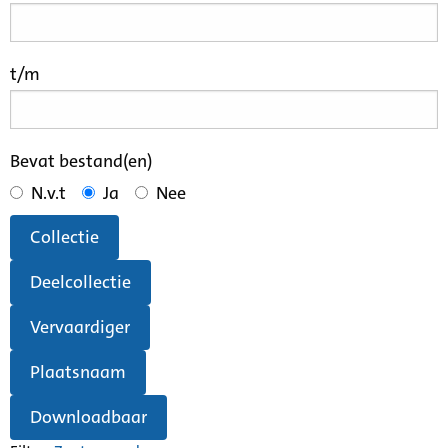
t/m
Bevat bestand(en)
N.v.t
Ja
Nee
Collectie
Deelcollectie
Vervaardiger
Plaatsnaam
Downloadbaar