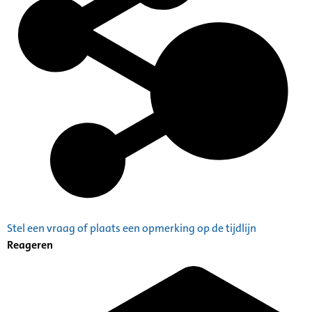
Stel een vraag of plaats een opmerking op de tijdlijn
Reageren