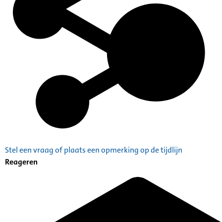
Stel een vraag of plaats een opmerking op de tijdlijn
Reageren