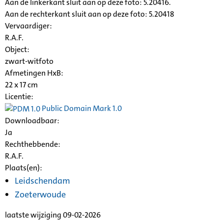
Aan de linkerkant sluit aan op deze foto: 5.20416.
Aan de rechterkant sluit aan op deze foto: 5.20418
Vervaardiger:
R.A.F.
Object:
zwart-witfoto
Afmetingen HxB:
22 x 17 cm
Licentie:
Public Domain Mark 1.0
Downloadbaar:
Ja
Rechthebbende:
R.A.F.
Plaats(en):
Leidschendam
Zoeterwoude
laatste wijziging 09-02-2026