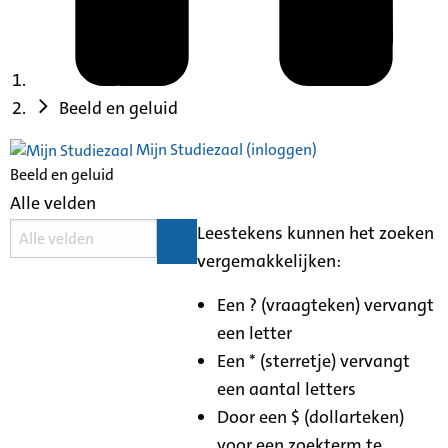
Beeld en geluid
Mijn Studiezaal (inloggen)
Beeld en geluid
Alle velden
Leestekens kunnen het zoeken
vergemakkelijken:
Een ? (vraagteken) vervangt
een letter
Een * (sterretje) vervangt
een aantal letters
Door een $ (dollarteken)
voor een zoekterm te