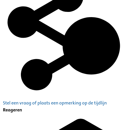
Stel een vraag of plaats een opmerking op de tijdlijn
Reageren