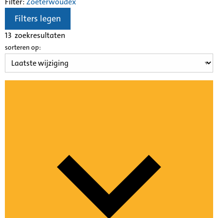
Filter:
Zoeterwoude
x
Filters legen
13
zoekresultaten
sorteren op: