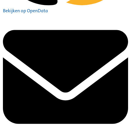
Bekijken op OpenData