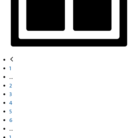
1
...
2
3
4
5
6
...
1