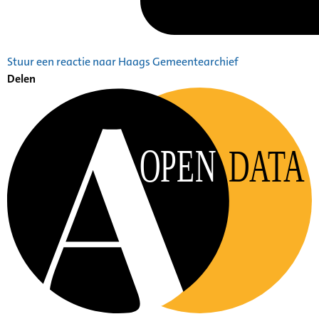
Stuur een reactie naar Haags Gemeentearchief
Delen
OPEN
DATA