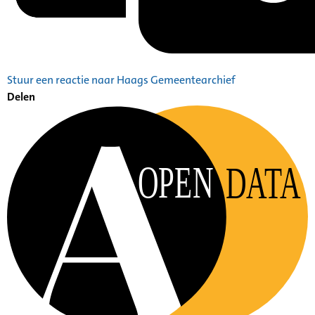
Stuur een reactie naar Haags Gemeentearchief
Delen
OPEN
DATA