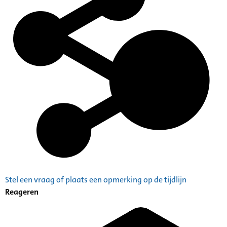
Stel een vraag of plaats een opmerking op de tijdlijn
Reageren