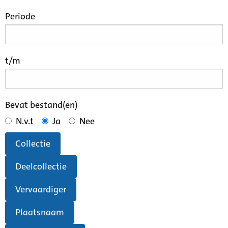
Periode
t/m
Bevat bestand(en)
N.v.t
Ja
Nee
Collectie
Deelcollectie
Vervaardiger
Plaatsnaam