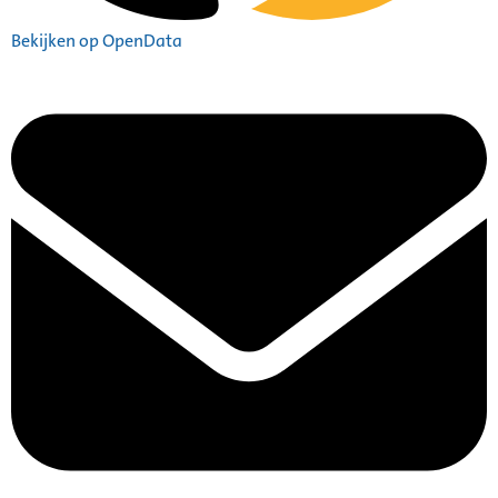
Bekijken op OpenData