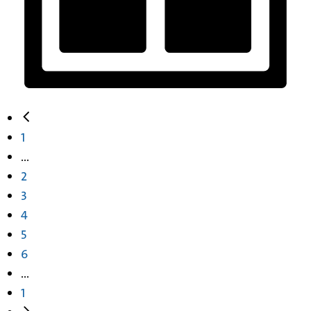
1
...
2
3
4
5
6
...
1