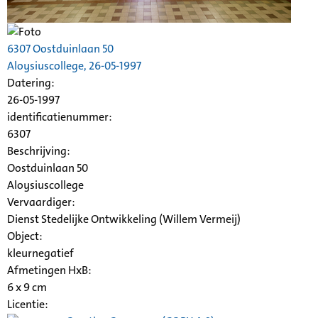
6307 Oostduinlaan 50
Aloysiuscollege
, 26-05-1997
Datering
:
26-05-1997
identificatienummer:
6307
Beschrijving:
Oostduinlaan 50
Aloysiuscollege
Vervaardiger:
Dienst Stedelijke Ontwikkeling (Willem Vermeij)
Object:
kleurnegatief
Afmetingen HxB:
6 x 9 cm
Licentie: