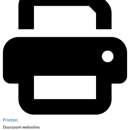
Printen
Duurzaam webadres