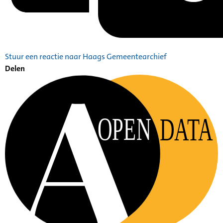
Stuur een reactie naar Haags Gemeentearchief
Delen
OPEN
DATA