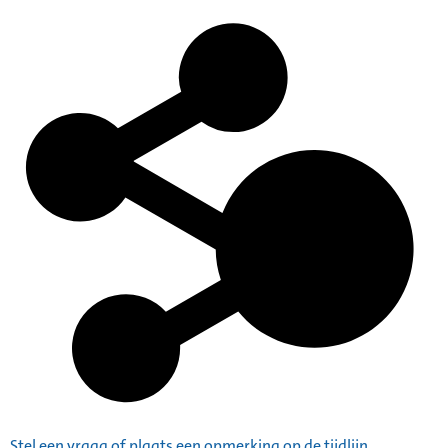
Stel een vraag of plaats een opmerking op de tijdlijn