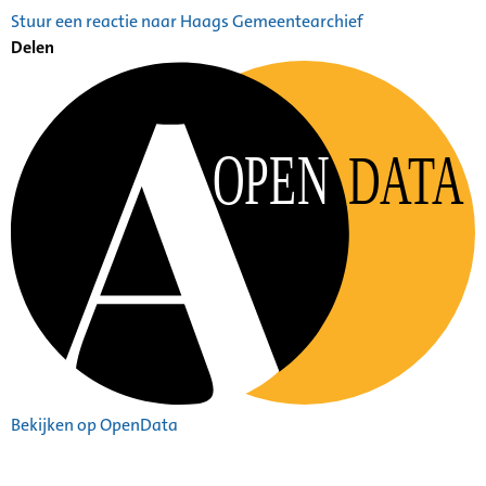
Stuur een reactie naar Haags Gemeentearchief
Delen
OPEN
DATA
Bekijken op OpenData