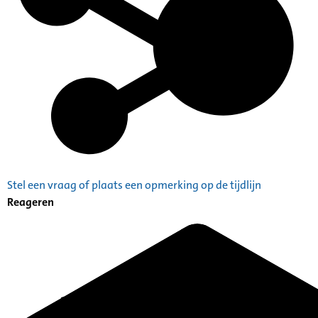
Stel een vraag of plaats een opmerking op de tijdlijn
Reageren