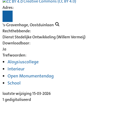
Creative Commons (CC BY 4.0)
Adres:
's-Gravenhage, Oostduinlaan
Rechthebbende:
Dienst Stedelijke Ontwikkeling (Willem Vermeij)
Downloadbaar:
Ja
Trefwoorden:
Aloysiuscollege
Interieur
Open Monumentendag
School
laatste wijziging 15-03-2026
1 gedigitaliseerd