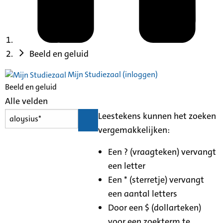
Beeld en geluid
Mijn Studiezaal (inloggen)
Beeld en geluid
Alle velden
Leestekens kunnen het zoeken
vergemakkelijken:
Een ? (vraagteken) vervangt
een letter
Een * (sterretje) vervangt
een aantal letters
Door een $ (dollarteken)
voor een zoekterm te