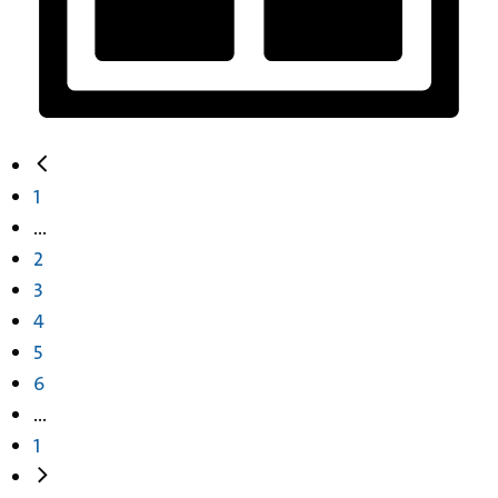
1
...
2
3
4
5
6
...
1