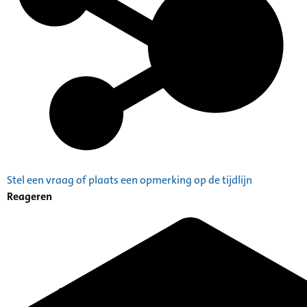
Stel een vraag of plaats een opmerking op de tijdlijn
Reageren