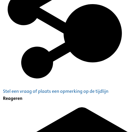
Stel een vraag of plaats een opmerking op de tijdlijn
Reageren