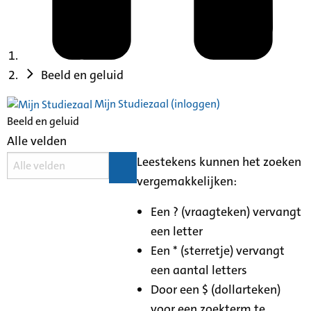
Beeld en geluid
Mijn Studiezaal (inloggen)
Beeld en geluid
Alle velden
Leestekens kunnen het zoeken
vergemakkelijken:
Een ? (vraagteken) vervangt
een letter
Een * (sterretje) vervangt
een aantal letters
Door een $ (dollarteken)
voor een zoekterm te