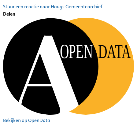
Stuur een reactie naar Haags Gemeentearchief
Delen
OPEN
DATA
Bekijken op OpenData