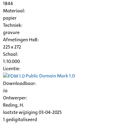
1844
Materiaal:
papier
Techniek:
gravure
Afmetingen HxB:
225 x 272
Schaal
:
1:10.000
Licentie:
Public Domain Mark 1.0
Downloadbaar:
Ja
Ontwerper:
Reding, H.
laatste wijziging 03-04-2025
1 gedigitaliseerd