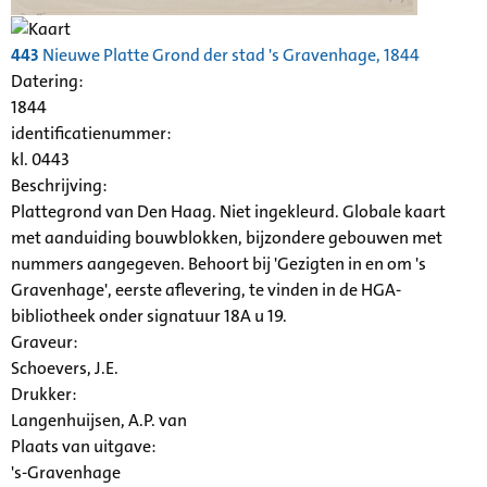
443
Nieuwe Platte Grond der stad 's Gravenhage, 1844
Datering
:
1844
identificatienummer:
kl. 0443
Beschrijving:
Plattegrond van Den Haag. Niet ingekleurd. Globale kaart
met aanduiding bouwblokken, bijzondere gebouwen met
nummers aangegeven. Behoort bij 'Gezigten in en om 's
Gravenhage', eerste aflevering, te vinden in de HGA-
bibliotheek onder signatuur 18A u 19.
Graveur:
Schoevers, J.E.
Drukker:
Langenhuijsen, A.P. van
Plaats van uitgave:
's-Gravenhage