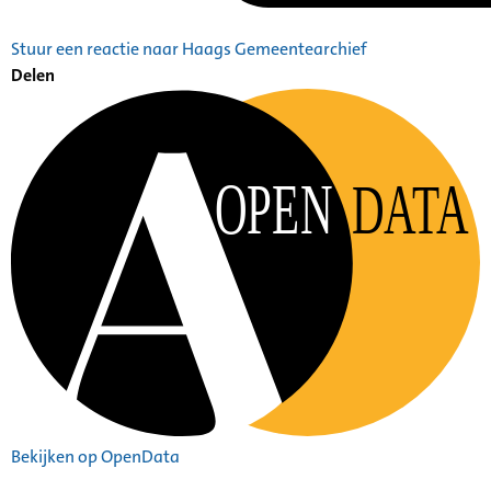
Stuur een reactie naar Haags Gemeentearchief
Delen
OPEN
DATA
Bekijken op OpenData