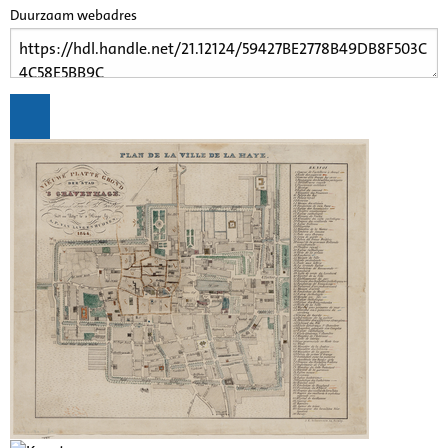
Duurzaam webadres