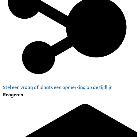
Stel een vraag of plaats een opmerking op de tijdlijn
Reageren