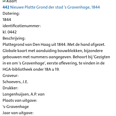
442
Nieuwe Platte Grond der stad 's Gravenhage, 1844
Datering
:
1844
identificatienummer:
kl. 0442
Beschrijving:
Plattegrond van Den Haag uit 1844. Met de hand afgezet.
Globale kaart met aanduiding bouwblokken, bijzondere
gebouwen met nummers aangegeven. Behoort bij 'Gezigten
in en om 's Gravenhage', eerste aflevering, te vinden in de
HGA-bibliotheek onder 18A u 19.
Graveur:
Schoevers, J.E.
Drukker:
Langenhuijsen, A.P. van
Plaats van uitgave:
's-Gravenhage
Jaar van uitgave: