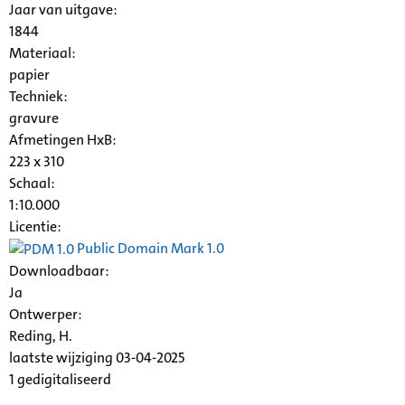
Jaar van uitgave:
1844
Materiaal:
papier
Techniek:
gravure
Afmetingen HxB:
223 x 310
Schaal
:
1:10.000
Licentie:
Public Domain Mark 1.0
Downloadbaar:
Ja
Ontwerper:
Reding, H.
laatste wijziging 03-04-2025
1 gedigitaliseerd