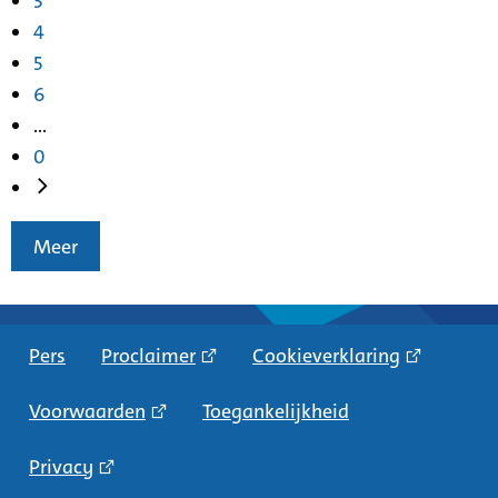
3
4
5
6
...
0
Meer
Pers
Proclaimer
Cookieverklaring
Voorwaarden
Toegankelijkheid
Privacy