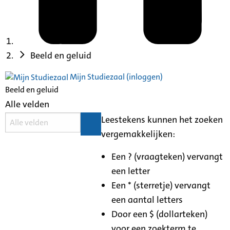
Beeld en geluid
Mijn Studiezaal (inloggen)
Beeld en geluid
Alle velden
Leestekens kunnen het zoeken
vergemakkelijken:
Een ? (vraagteken) vervangt
een letter
Een * (sterretje) vervangt
een aantal letters
Door een $ (dollarteken)
voor een zoekterm te