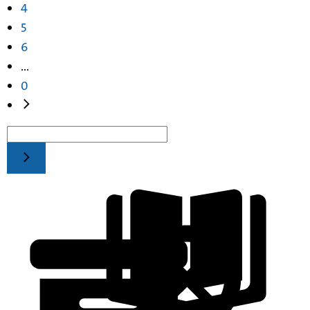
4
5
6
...
0