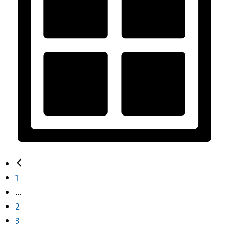
1
...
2
3