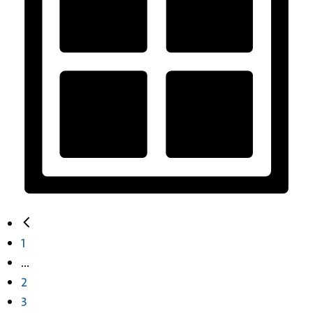
1
...
2
3