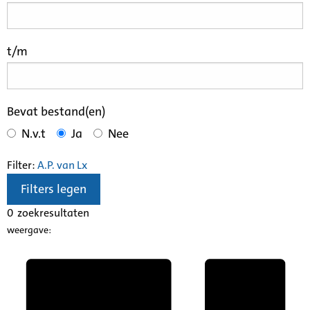
t/m
Bevat bestand(en)
N.v.t
Ja
Nee
Filter:
A.P. van L
x
Filters legen
0
zoekresultaten
weergave: