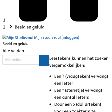
Beeld en geluid
Mijn Studiezaal (inloggen)
Beeld en geluid
Alle velden
Leestekens kunnen het zoeken
vergemakkelijken:
Een ? (vraagteken) vervangt
een letter
Een * (sterretje) vervangt
een aantal letters
Door een $ (dollarteken)
voor een zoekterm te