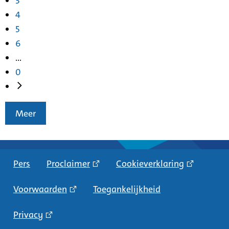
3
4
5
6
...
0
Meer
Pers
Proclaimer
Cookieverklaring
Voorwaarden
Toegankelijkheid
Privacy