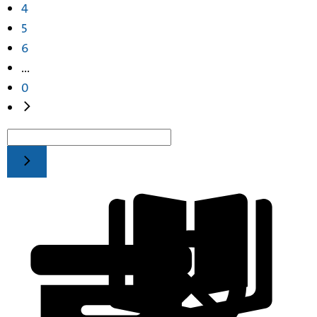
4
5
6
...
0