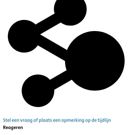
Stel een vraag of plaats een opmerking op de tijdlijn
Reageren