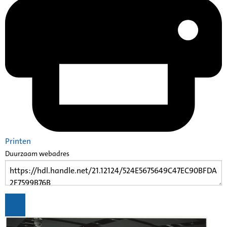
Printen
Duurzaam webadres