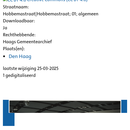
Straatnaam:
Hobbemastraat|Hobbemastraat; 01; algemeen
Downloadbaar:
Ja
Rechthebbende:
Haags Gemeentearchief
Plaats(en):
Den Haag
laatste wijziging 25-03-2025
1 gedigitaliseerd