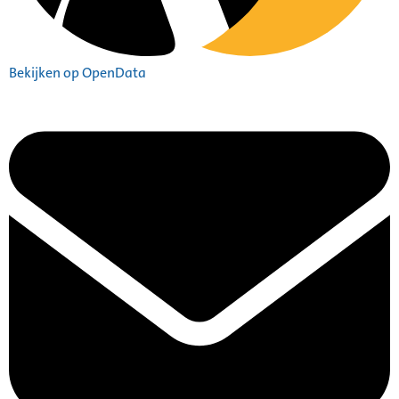
Bekijken op OpenData