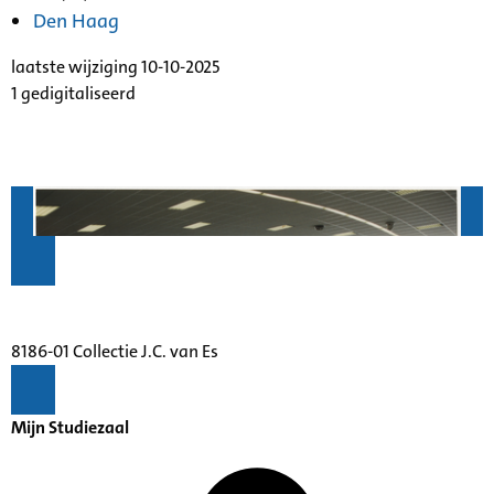
Den Haag
laatste wijziging 10-10-2025
1 gedigitaliseerd
8186-01 Collectie J.C. van Es
Mijn Studiezaal