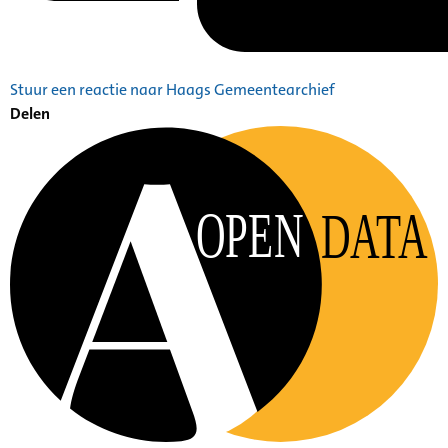
Stuur een reactie naar Haags Gemeentearchief
Delen
OPEN
DATA