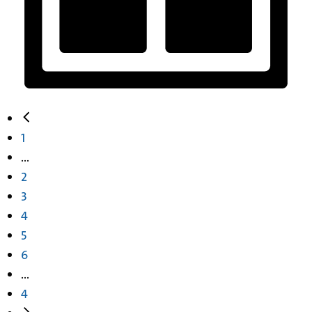
1
...
2
3
4
5
6
...
4