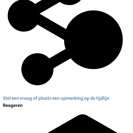
Stel een vraag of plaats een opmerking op de tijdlijn
Reageren