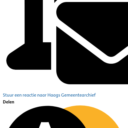
Stuur een reactie naar Haags Gemeentearchief
Delen