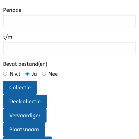
Periode
t/m
Bevat bestand(en)
N.v.t
Ja
Nee
Collectie
Deelcollectie
Vervaardiger
Plaatsnaam