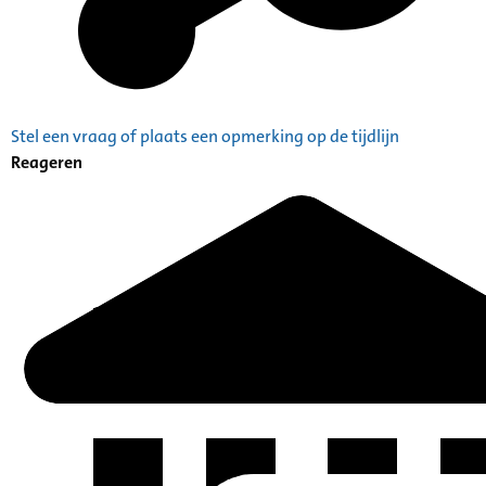
Stel een vraag of plaats een opmerking op de tijdlijn
Reageren