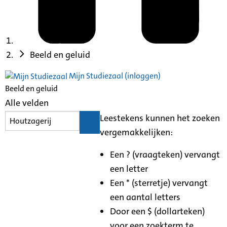
Beeld en geluid
Mijn Studiezaal (inloggen)
Beeld en geluid
Alle velden
Leestekens kunnen het zoeken
vergemakkelijken:
Een ? (vraagteken) vervangt
een letter
Een * (sterretje) vervangt
een aantal letters
Door een $ (dollarteken)
voor een zoekterm te