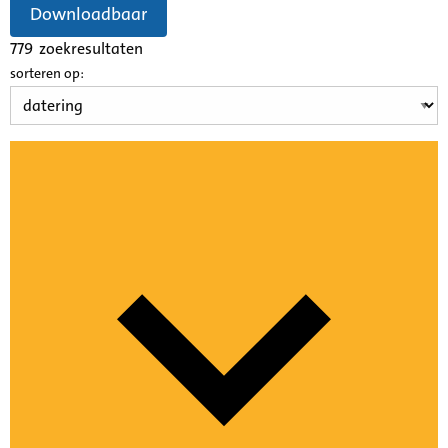
Downloadbaar
779
zoekresultaten
sorteren op: