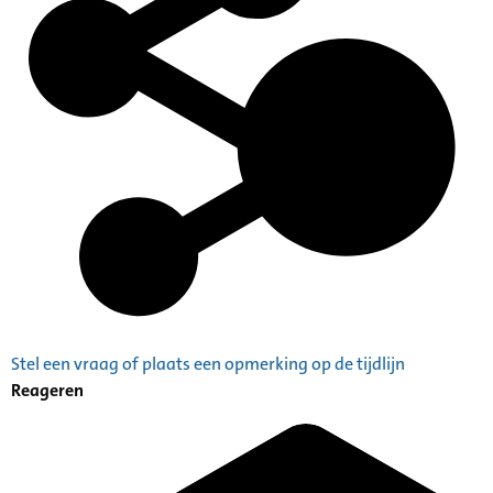
Stel een vraag of plaats een opmerking op de tijdlijn
Reageren