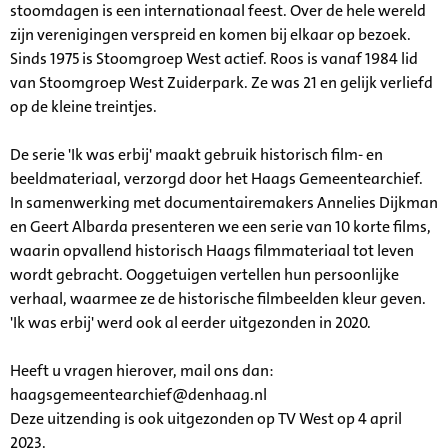
stoomdagen is een internationaal feest. Over de hele wereld
zijn verenigingen verspreid en komen bij elkaar op bezoek.
Sinds 1975 is Stoomgroep West actief. Roos is vanaf 1984 lid
van Stoomgroep West
Zuiderpark
. Ze was 21 en gelijk verliefd
op de kleine treintjes.
De serie 'Ik was erbij' maakt gebruik historisch film- en
beeldmateriaal, verzorgd door het Haags Gemeentearchief.
In samenwerking met documentairemakers Annelies Dijkman
en Geert Albarda presenteren we een serie van 10 korte films,
waarin opvallend historisch Haags filmmateriaal tot leven
wordt gebracht. Ooggetuigen vertellen hun persoonlijke
verhaal, waarmee ze de historische filmbeelden kleur geven.
'Ik was erbij' werd ook al eerder uitgezonden in 2020.
Heeft u vragen hierover, mail ons dan:
haagsgemeentearchief@denhaag.nl
Deze uitzending is ook uitgezonden op TV West op 4 april
2023.