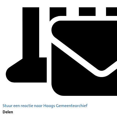
Stuur een reactie naar Haags Gemeentearchief
Delen