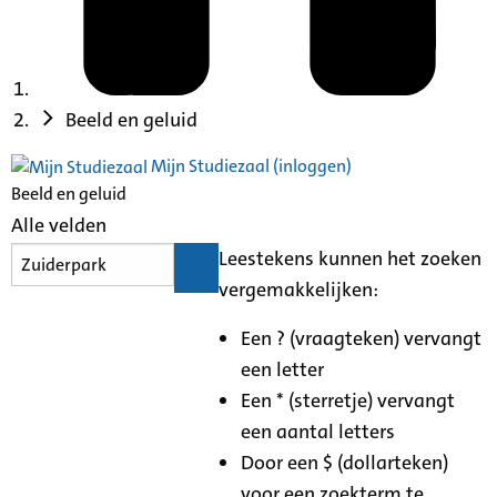
Beeld en geluid
Mijn Studiezaal (inloggen)
Beeld en geluid
Alle velden
Leestekens kunnen het zoeken
vergemakkelijken:
Een ? (vraagteken) vervangt
een letter
Een * (sterretje) vervangt
een aantal letters
Door een $ (dollarteken)
voor een zoekterm te