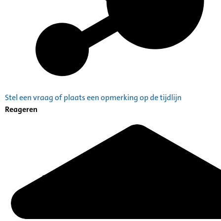
Stel een vraag of plaats een opmerking op de tijdlijn
Reageren