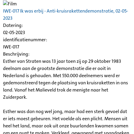
IWE-017 Ik was erbij - Anti-kruisrakettendemonstratie, 02-05-
2023
Datering
:
02-05-2023
identificatienummer:
IWE-017
Beschrijving:
Esther van Straten was 13 jaar toen zij op 29 oktober 1983
deelnam aan de grootste demonstratie die er ooit in
Nederland is gehouden. Met 550.000 deelnemers werd er
gedemonstreerd tegen de plaatsing van kruisraketten in ons
land. Vanaf het Malieveld trok de menigte naar het
Zuiderpark
.
Esther was dan nog wel jong, maar had een sterk gevoel dat
er iets moest gebeuren. Het voelde als een plicht. Mensen uit
heel het land, maar ook uit onze buurlanden kwamen samen
om een punt te maken. Verkleed, gewapend met spandoeken