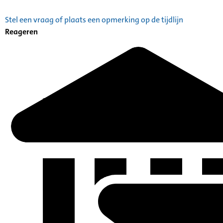
Stel een vraag of plaats een opmerking op de tijdlijn
Reageren