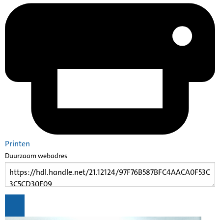
Printen
Duurzaam webadres