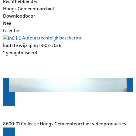
Rechthebbende:
Haags Gemeentearchief
Downloadbaar:
Nee
Licentie:
Auteursrechtelijk beschermd
laatste wijziging 13-03-2026
1 gedigitaliseerd
8600-01 Collectie Haags Gemeentearchief videoproducties