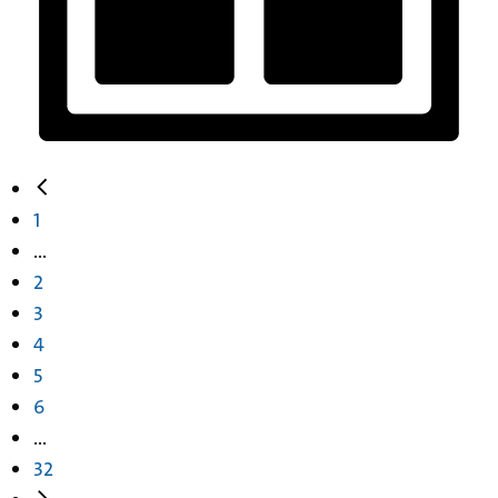
1
...
2
3
4
5
6
...
32