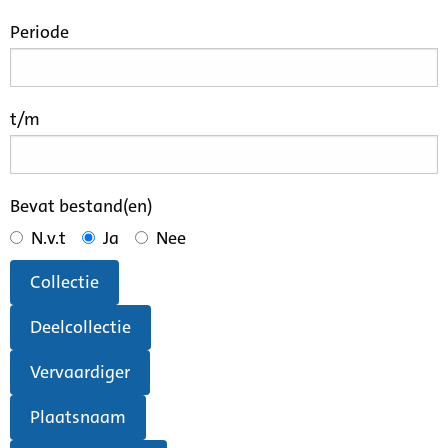
Periode
t/m
Bevat bestand(en)
N.v.t
Ja
Nee
Collectie
Deelcollectie
Vervaardiger
Plaatsnaam