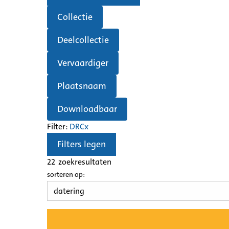
Collectie
Deelcollectie
Vervaardiger
Plaatsnaam
Downloadbaar
Filter:
DRC
x
Filters legen
22
zoekresultaten
sorteren op: