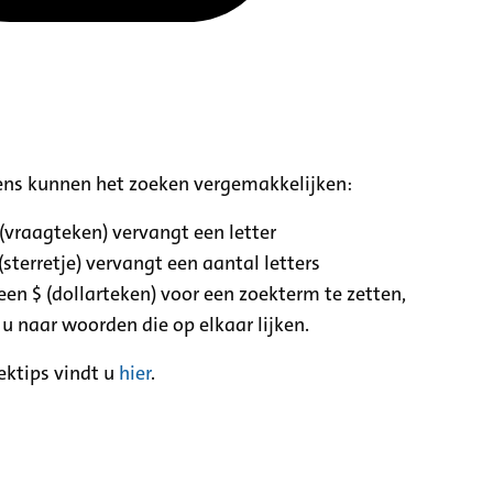
ens kunnen het zoeken vergemakkelijken:
 (vraagteken) vervangt een letter
(sterretje) vervangt een aantal letters
een $ (dollarteken) voor een zoekterm te zetten,
 u naar woorden die op elkaar lijken.
ektips vindt u
hier
.