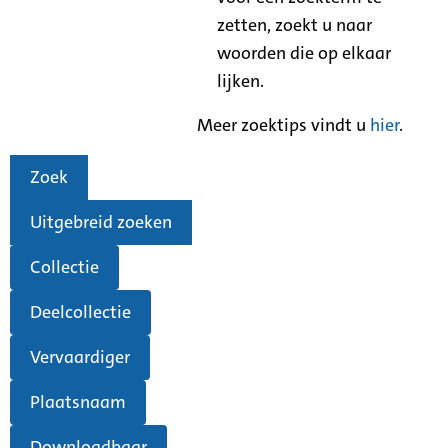
zetten, zoekt u naar
woorden die op elkaar
lijken.
Meer zoektips vindt u
hier
.
Zoek
Uitgebreid zoeken
Collectie
Deelcollectie
Vervaardiger
Plaatsnaam
Downloadbaar