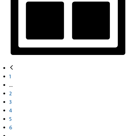
1
...
2
3
4
5
6
...