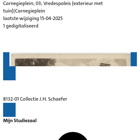
Carnegieplein; 03; Vredespaleis (exterieur met
tuin)|Carnegieplein
laatste wijziging 15-04-2025
1 gedigitaliseerd
8132-01 Collectie J.H. Schaefer
Mijn Studiezaal