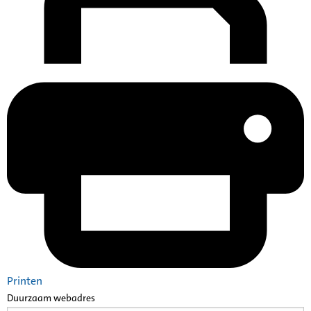
Printen
Duurzaam webadres