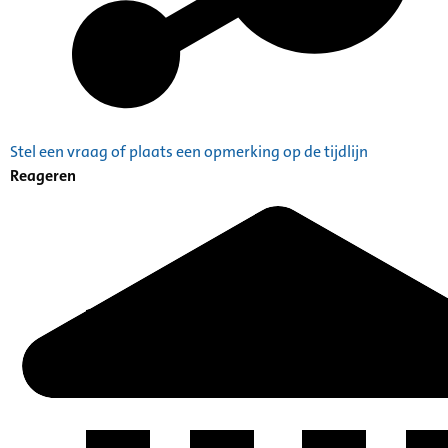
Stel een vraag of plaats een opmerking op de tijdlijn
Reageren