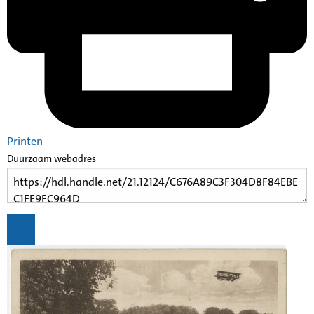
Printen
Duurzaam webadres