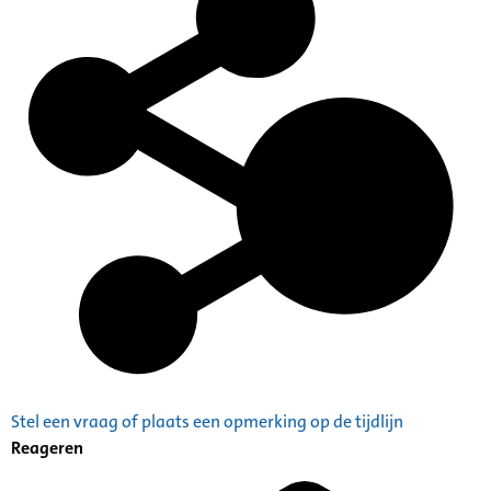
Stel een vraag of plaats een opmerking op de tijdlijn
Reageren