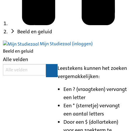
Beeld en geluid
Mijn Studiezaal (inloggen)
Beeld en geluid
Alle velden
Leestekens kunnen het zoeken
vergemakkelijken:
Een ? (vraagteken) vervangt
een letter
Een * (sterretje) vervangt
een aantal letters
Door een $ (dollarteken)
voor een zoekterm te