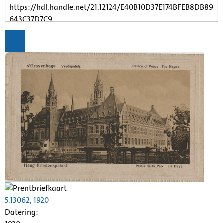
5.13062, 1920
Datering
: