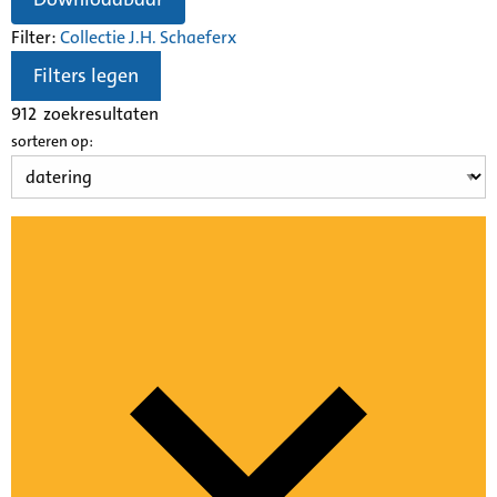
Filter:
Collectie J.H. Schaefer
x
Filters legen
912
zoekresultaten
sorteren op: