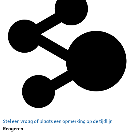
Stel een vraag of plaats een opmerking op de tijdlijn
Reageren