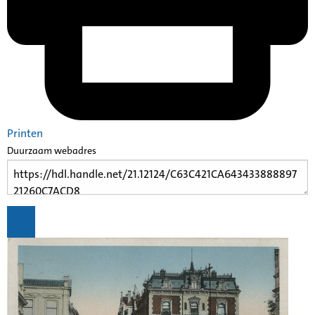
Printen
Duurzaam webadres