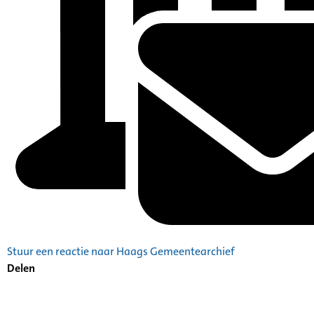
Stuur een reactie naar Haags Gemeentearchief
Delen