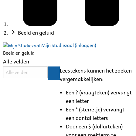
Beeld en geluid
Mijn Studiezaal (inloggen)
Beeld en geluid
Alle velden
Leestekens kunnen het zoeken
vergemakkelijken:
Een ? (vraagteken) vervangt
een letter
Een * (sterretje) vervangt
een aantal letters
Door een $ (dollarteken)
voor een zoekterm te