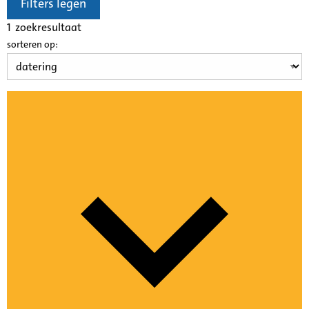
Filters legen
1
zoekresultaat
sorteren op: