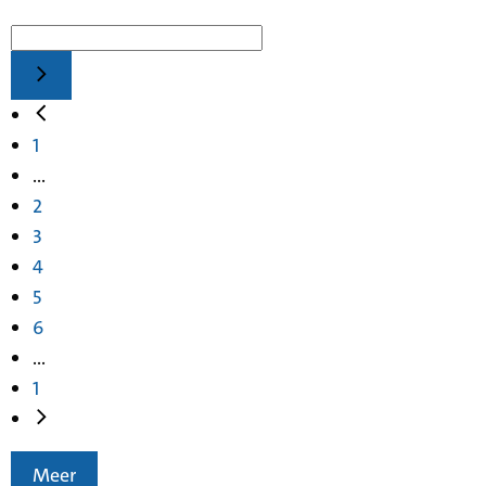
1
...
2
3
4
5
6
...
1
Meer