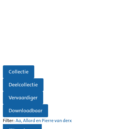
Collectie
Deelcollectie
Vervaardiger
Downloadbaar
Filter:
Aa, Allard en Pierre van der
x