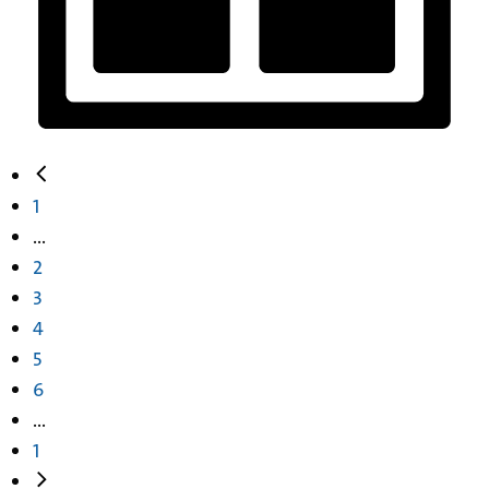
1
...
2
3
4
5
6
...
1