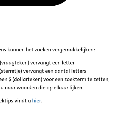
ens kunnen het zoeken vergemakkelijken:
 (vraagteken) vervangt een letter
(sterretje) vervangt een aantal letters
een $ (dollarteken) voor een zoekterm te zetten,
 u naar woorden die op elkaar lijken.
ektips vindt u
hier
.