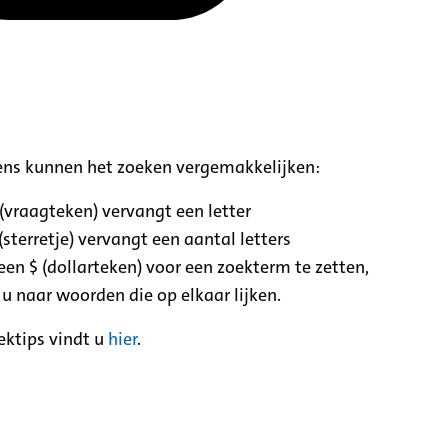
ens kunnen het zoeken vergemakkelijken:
 (vraagteken) vervangt een letter
(sterretje) vervangt een aantal letters
een $ (dollarteken) voor een zoekterm te zetten,
 u naar woorden die op elkaar lijken.
ektips vindt u
hier
.