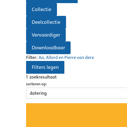
Collectie
Deelcollectie
Vervaardiger
Downloadbaar
Filter:
Aa, Allard en Pierre van der
x
Filters legen
1
zoekresultaat
sorteren op: