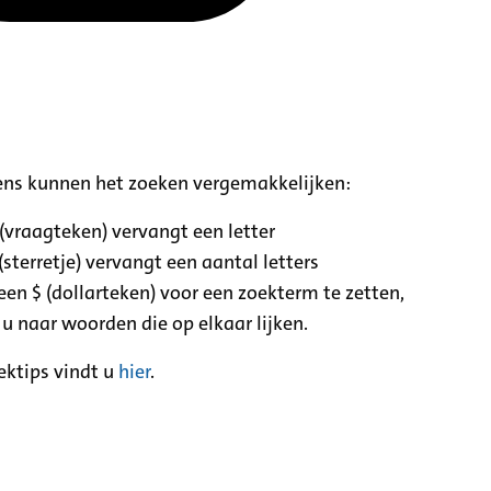
ens kunnen het zoeken vergemakkelijken:
 (vraagteken) vervangt een letter
(sterretje) vervangt een aantal letters
een $ (dollarteken) voor een zoekterm te zetten,
 u naar woorden die op elkaar lijken.
ektips vindt u
hier
.