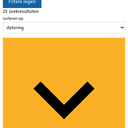
Filters legen
25
zoekresultaten
sorteren op: