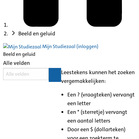
Beeld en geluid
Mijn Studiezaal (inloggen)
Beeld en geluid
Alle velden
Leestekens kunnen het zoeken
vergemakkelijken:
Een ? (vraagteken) vervangt
een letter
Een * (sterretje) vervangt
een aantal letters
Door een $ (dollarteken)
voor een zoekterm te