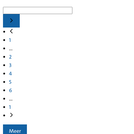
1
...
2
3
4
5
6
...
1
Meer