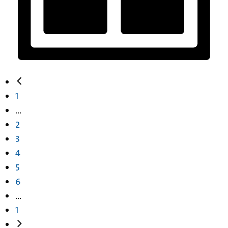
1
...
2
3
4
5
6
...
1