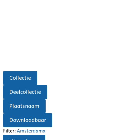
Collectie
Deelcollectie
Plaatsnaam
Downloadbaar
Filter:
Amsterdam
x