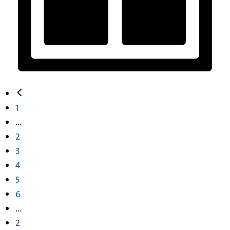
1
...
2
3
4
5
6
...
2