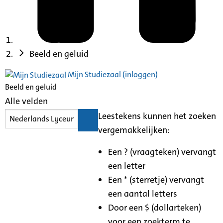
Beeld en geluid
Mijn Studiezaal (inloggen)
Beeld en geluid
Alle velden
Leestekens kunnen het zoeken
vergemakkelijken:
Een ? (vraagteken) vervangt
een letter
Een * (sterretje) vervangt
een aantal letters
Door een $ (dollarteken)
voor een zoekterm te