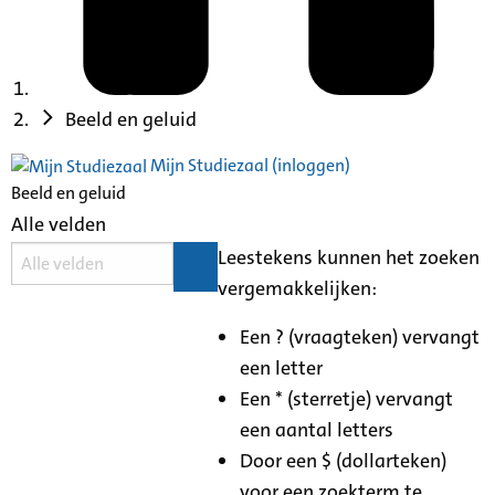
Beeld en geluid
Mijn Studiezaal (inloggen)
Beeld en geluid
Alle velden
Leestekens kunnen het zoeken
vergemakkelijken:
Een ? (vraagteken) vervangt
een letter
Een * (sterretje) vervangt
een aantal letters
Door een $ (dollarteken)
voor een zoekterm te