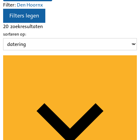
Filter:
Den Hoorn
x
Filters legen
20
zoekresultaten
sorteren op: